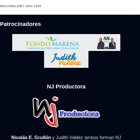
NACIONALES
07 AGO 2026
Patrocinadores
NJ Productora
Nicolás E. Grullón
y Judith Valdez ambos forman NJ