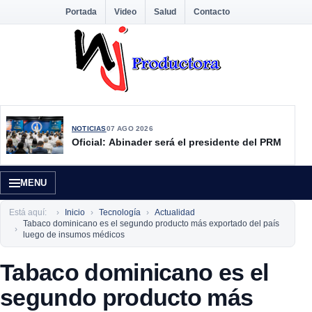
Portada
Video
Salud
Contacto
NOTICIAS
07 AGO 2026
Oficial: Abinader será el presidente del PRM
MENU
Está aquí:
Inicio
Tecnología
Actualidad
Tabaco dominicano es el segundo producto más exportado del país
luego de insumos médicos
Tabaco dominicano es el
segundo producto más