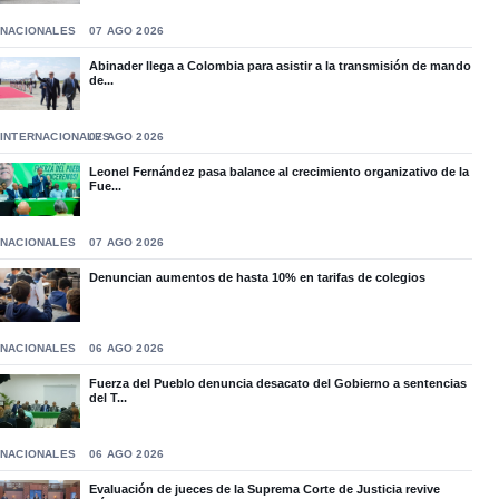
NACIONALES
07 AGO 2026
Abinader llega a Colombia para asistir a la transmisión de mando
de...
INTERNACIONALES
07 AGO 2026
Leonel Fernández pasa balance al crecimiento organizativo de la
Fue...
NACIONALES
07 AGO 2026
Denuncian aumentos de hasta 10% en tarifas de colegios
NACIONALES
06 AGO 2026
Fuerza del Pueblo denuncia desacato del Gobierno a sentencias
del T...
NACIONALES
06 AGO 2026
Evaluación de jueces de la Suprema Corte de Justicia revive