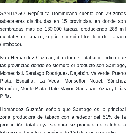
SANTIAGO. República Dominicana cuenta con 29 zonas
tabacaleras distribuidas en 15 provincias, en donde son
sembradas más de 130,000 tareas, produciendo 286 mil
quintales de tabaco, según informó el Instituto del Tabaco
(Intabaco).
Iván Hernández Guzmán, director del Intabaco, indicó que
las provincias donde se siembra el producto son Santiago,
Montecristi, Santiago Rodríguez, Dajabón, Valverde, Puerto
Plata, Espaillat, La Vega, Monseñor Nouel, Sánchez
Ramírez, Monte Plata, Hato Mayor, San Juan, Azua y Elías
Piña.
Hernández Guzmán señaló que Santiago es la principal
zona productora de tabaco con alrededor del 51% de la
producción total cuya siembra se produce de octubre a
febrero de durante un período de 120 días en promedio.