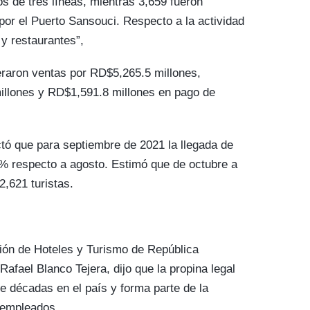
s de tres líneas, mientras 3,659 fueron
 por el Puerto Sansouci. Respecto a la actividad
y restaurantes”,
eraron ventas por RD$5,265.5 millones,
llones y RD$1,591.8 millones en pago de
ctó que para septiembre de 2021 la llegada de
19% respecto a agosto. Estimó que de octubre a
2,621 turistas.
ción de Hoteles y Turismo de República
afael Blanco Tejera, dijo que la propina legal
e décadas en el país y forma parte de la
 empleados.