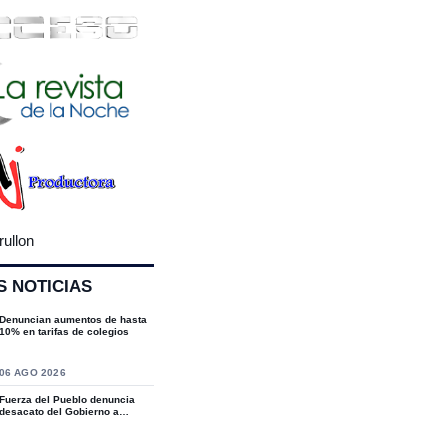
rullon
S NOTICIAS
Denuncian aumentos de hasta
10% en tarifas de colegios
S
06 AGO 2026
Fuerza del Pueblo denuncia
desacato del Gobierno a
sentencias del T...