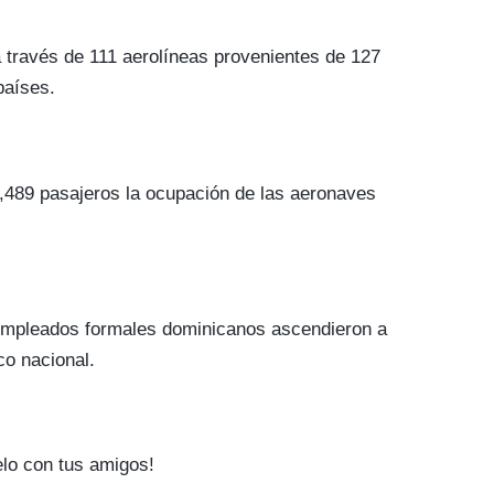
 través de 111 aerolíneas provenientes de 127
países.
5,489 pasajeros la ocupación de las aeronaves
 empleados formales dominicanos ascendieron a
co nacional.
elo con tus amigos!