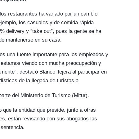
los restaurantes ha variado por un cambio
ejemplo, los casuales y de comida rápida
% delivery y “take out”, pues la gente se ha
 de mantenerse en su casa.
es una fuente importante para los empleados y
e estamos viendo con mucha preocupación y
mente”, destacó Blanco Tejera al participar en
ísticas de la llegada de turistas a
arte del Ministerio de Turismo (Mitur).
o que la entidad que preside, junto a otras
tes, están revisando con sus abogados las
 sentencia.