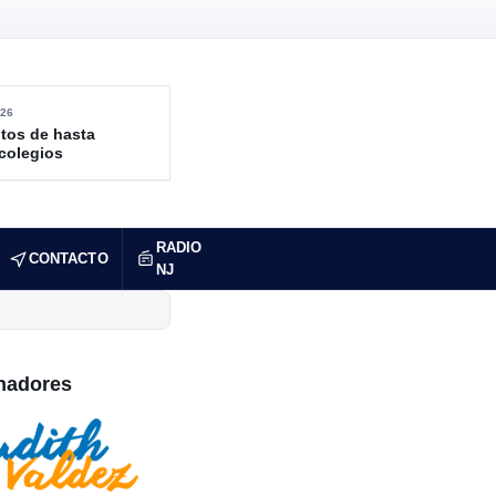
26
tos de hasta
 colegios
RADIO
CONTACTO
NJ
nadores