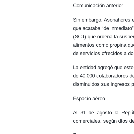
Comunicación anterior
Sin embargo, Asonahores 
que acataba “de inmediato”
(SCJ) que ordena la suspen
alimentos como propina que
de servicios ofrecidos a dom
La entidad agregó que este
de 40,000 colaboradores de
disminuidos sus ingresos p
Espacio aéreo
Al 31 de agosto la Repúb
comerciales, según dtos de