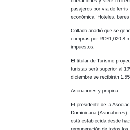
operaciones y siete crucero
pasajeros por vía de ferris
económica “Hoteles, bares 
Collado añadió que se gen
compras por RD$1,020.8 mi
impuestos.
El titular de Turismo proye
turistas será superior al 
diciembre se recibirán 1,55
Asonahores y propina
El presidente de la Asocia
Dominicana (Asonahores), R
está establecida desde hac
remuneración de todos los