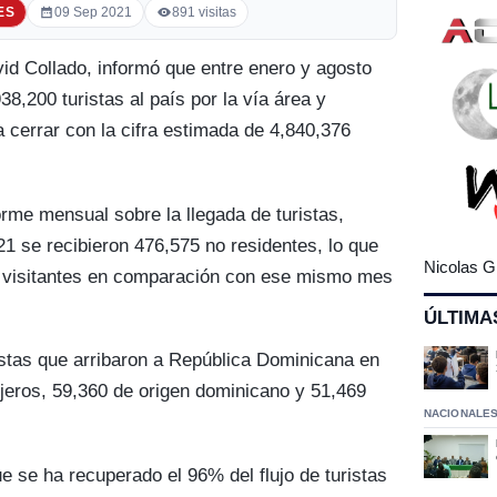
ES
09 Sep 2021
891 visitas
vid Collado, informó que entre enero y agosto
38,200 turistas al país por la vía área y
 cerrar con la cifra estimada de 4,840,376
forme mensual sobre la llegada de turistas,
21 se recibieron 476,575 no residentes, lo que
Nicolas G
 visitantes en comparación con ese mismo mes
ÚLTIMA
ristas que arribaron a República Dominicana en
jeros, 59,360 de origen dominicano y 51,469
NACIONALE
que se ha recuperado el 96% del flujo de turistas