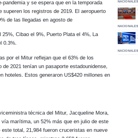
re-pandemia y se espera que en la temporada
NACIONALE
e superen los registros de 2019. El aeropuerto
9% de las llegadas en agosto de
NACIONALE
l 25%, Cibao el 9%, Puerto Plata el 4%, La
l 0.3%.
NACIONALE
s por el Mitur reflejan que el 63% de los
to de 2021 tenían un pasaporte estadounidense,
ó en hoteles. Estos generaron US$420 millones en
iceministra técnica del Mitur, Jacqueline Mora,
r vía marítima, un 52% más que en julio de este
 este total, 21,984 fueron cruceristas en nueve