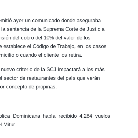
emitió ayer un comunicado donde aseguraba
 la sentencia de la Suprema Corte de Justicia
sión del cobro del 10% del valor de los
 establece el Código de Trabajo, en los casos
icilio o cuando el cliente los retira.
 nuevo criterio de la SCJ impactará a los más
l sector de restaurantes del país que verán
or concepto de propinas.
lica Dominicana había recibido 4,284 vuelos
l Mitur.