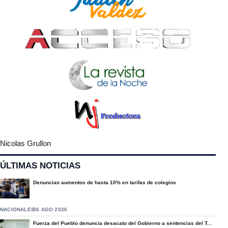
Nicolas Grullon
ÚLTIMAS NOTICIAS
Denuncian aumentos de hasta 10% en tarifas de colegios
NACIONALES
06 AGO 2026
Fuerza del Pueblo denuncia desacato del Gobierno a sentencias del T...