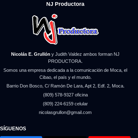
NJ Productora
Nicolás E. Grullón
y Judith Valdez ambos forman NJ
PRODUCTORA.
Somos una empresa dedicada a la comunicación de Moca, el
Cibao, el país y el mundo.
Barrio Don Bosco, C/ Ramón De Lara, Apt 2, Edf. 2, Moca.
(809) 578-9327 oficina
(809) 224-6159 celular
nicolasgrullon@gmail.com
SÍGUENOS