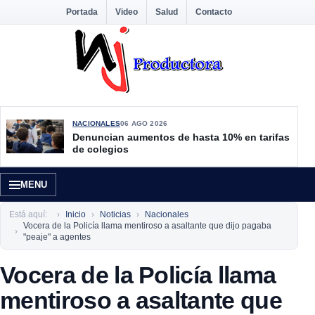
Portada
Video
Salud
Contacto
NACIONALES
06 AGO 2026
Denuncian aumentos de hasta 10% en tarifas
de colegios
MENU
Está aquí:
Inicio
Noticias
Nacionales
Vocera de la Policía llama mentiroso a asaltante que dijo pagaba
"peaje" a agentes
Vocera de la Policía llama
mentiroso a asaltante que