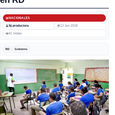
NACIONALES
Nj productora
12 Jun 2026
81 visitas
RD
Gobierno