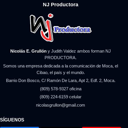
NJ Productora
Nicolás E. Grullón
y Judith Valdez ambos forman NJ
PRODUCTORA.
Somos una empresa dedicada a la comunicación de Moca, el
Cibao, el país y el mundo.
Barrio Don Bosco, C/ Ramón De Lara, Apt 2, Edf. 2, Moca.
(809) 578-9327 oficina
(809) 224-6159 celular
nicolasgrullon@gmail.com
SÍGUENOS