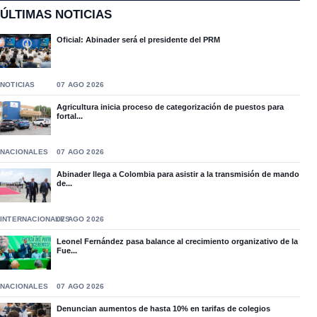
ÚLTIMAS NOTICIAS
Oficial: Abinader será el presidente del PRM
NOTICIAS
07 AGO 2026
Agricultura inicia proceso de categorización de puestos para
fortal...
NACIONALES
07 AGO 2026
Abinader llega a Colombia para asistir a la transmisión de mando
de...
INTERNACIONALES
07 AGO 2026
Leonel Fernández pasa balance al crecimiento organizativo de la
Fue...
NACIONALES
07 AGO 2026
Denuncian aumentos de hasta 10% en tarifas de colegios