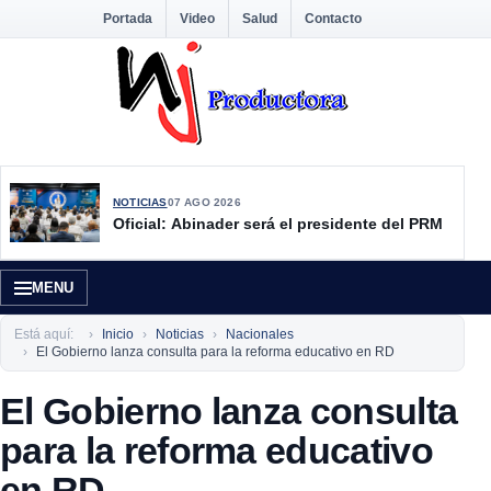
Portada
Video
Salud
Contacto
NOTICIAS
07 AGO 2026
Oficial: Abinader será el presidente del PRM
MENU
Está aquí:
Inicio
Noticias
Nacionales
El Gobierno lanza consulta para la reforma educativo en RD
El Gobierno lanza consulta
para la reforma educativo
en RD