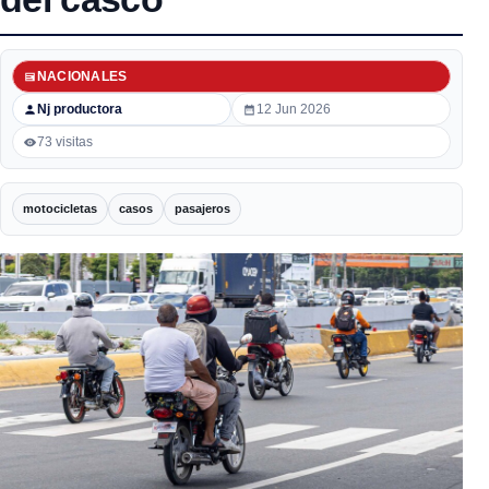
NACIONALES
Nj productora
12 Jun 2026
73 visitas
motocicletas
casos
pasajeros