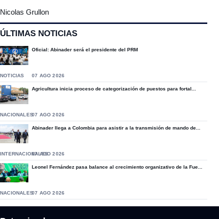
Nicolas Grullon
ÚLTIMAS NOTICIAS
Oficial: Abinader será el presidente del PRM
NOTICIAS
07 AGO 2026
Agricultura inicia proceso de categorización de puestos para fortal...
NACIONALES
07 AGO 2026
Abinader llega a Colombia para asistir a la transmisión de mando de...
INTERNACIONALES
07 AGO 2026
Leonel Fernández pasa balance al crecimiento organizativo de la Fue...
NACIONALES
07 AGO 2026