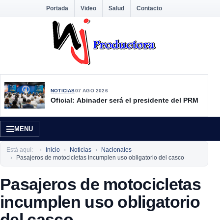
Portada
Video
Salud
Contacto
NOTICIAS
07 AGO 2026
Oficial: Abinader será el presidente del PRM
MENU
Está aquí:
Inicio
Noticias
Nacionales
Pasajeros de motocicletas incumplen uso obligatorio del casco
Pasajeros de motocicletas
incumplen uso obligatorio
del casco