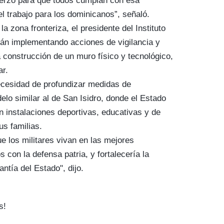
erzo para que todos cumplan con esa
el trabajo para los dominicanos”, señaló.
la zona fronteriza, el presidente del Instituto
tán implementando acciones de vigilancia y
 construcción de un muro físico y tecnológico,
ar.
ecesidad de profundizar medidas de
o similar al de San Isidro, donde el Estado
on instalaciones deportivas, educativas y de
us familias.
e los militares vivan en las mejores
con la defensa patria, y fortalecería la
antía del Estado", dijo.
s!