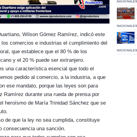
NACIONALE
NACIONALE
o Duartiano, Wilson Gómez Ramírez, indicó este
los comercios e industrias el cumplimiento del
NACIONALE
oral, que establece que el 80 % de los
cano y el 20 % puede ser extranjero.
s una característica esencial que todo el
emos pedido al comercio, a la industria, a que
on ese mandato, porque las leyes son para
z Ramírez durante una rueda de prensa por
del heroísmo de María Trinidad Sánchez que se
uto.
o de que la ley no sea cumplida, constituye
mo consecuencia una sanción.