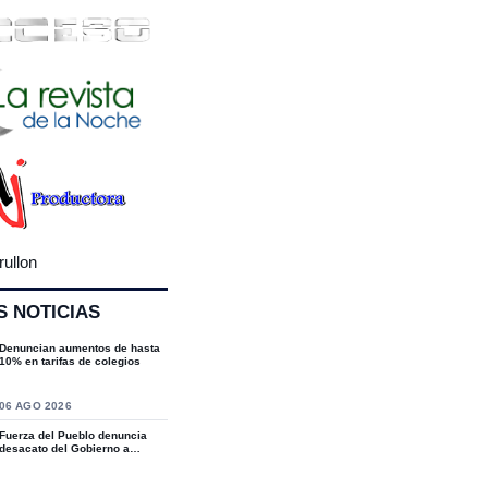
rullon
S NOTICIAS
Denuncian aumentos de hasta
10% en tarifas de colegios
S
06 AGO 2026
Fuerza del Pueblo denuncia
desacato del Gobierno a
sentencias del T...