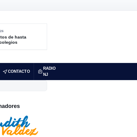
26
tos de hasta
 colegios
RADIO
CONTACTO
NJ
nadores