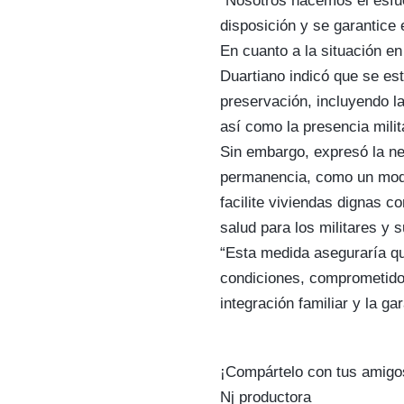
“Nosotros hacemos el esfu
disposición y se garantice 
En cuanto a la situación en 
Duartiano indicó que se es
preservación, incluyendo la
así como la presencia milit
Sin embargo, expresó la n
permanencia, como un model
facilite viviendas dignas c
salud para los militares y s
“Esta medida aseguraría qu
condiciones, comprometidos 
integración familiar y la gar
¡Compártelo con tus amigo
Nj productora