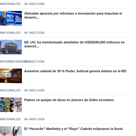
NACIONALES
06 AGO 2026
Abinader apuesta por reformas e innovación para impulsar el
desarro...
NACIONALES
06 AGO 2026
EE. UU. ha reembolsado alrededor de USD$100,000 millones en
arancel...
INTERNACIONALES
06 AGO 2026
Aumento salarial de 30 % Poder Judicial genera debate en la RD
NACIONALES
06 AGO 2026
Padres se quejan de alzas en precios de útiles escolares
NACIONALES
06 AGO 2026
El “Huracán” Marileidy y el “Rayo” Gabriel eclipsaron la lluvia