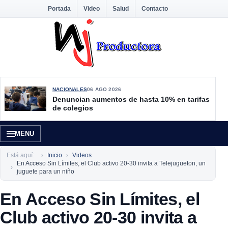
Portada
Video
Salud
Contacto
NACIONALES
06 AGO 2026
Denuncian aumentos de hasta 10% en tarifas
de colegios
MENU
Está aquí:
Inicio
Videos
En Acceso Sin Límites, el Club activo 20-30 invita a Telejugueton, un
juguete para un niño
En Acceso Sin Límites, el
Club activo 20-30 invita a