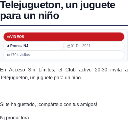
Telejugueton, un juguete
para un niño
VIDEOS
Prensa NJ
01 Dic 2021
1704 visitas
En Acceso Sin Límites, el Club activo 20-30 invita a
Telejugueton, un juguete para un niño
Si te ha gustado, ¡compártelo con tus amigos!
Nj productora