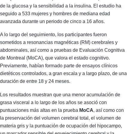
de la glucosa y la sensibilidad a la insulina. El estudio ha
seguido a 533 mujeres y hombres de mediana edad
avanzada durante un periodo de cinco a 16 años.
A lo largo del seguimiento, los participantes fueron
sometidos a resonancias magnéticas (RM) cerebrales y
abdominales, así como a pruebas de Evaluación Cognitiva
de Montreal (MoCA), que valora el estado cognitivo.
Previamente, habían formado parte de ensayos clínicos
dietéticos controlados, a gran escala y a largo plazo, de una
duración de entre 18 y 24 meses.
Los resultados muestran que una menor acumulación de
grasa visceral a lo largo de los años se asoció con
puntuaciones más altas en la prueba
MoCA
, así como con
la preservación del volumen cerebral total, el volumen de
materia gris y la puntuación de ocupación del hipocampo,
un marcador sensible del envejecimiento cerebral y la