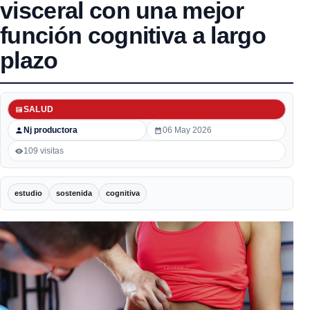
visceral con una mejor
función cognitiva a largo
plazo
SALUD
Nj productora
06 May 2026
109 visitas
estudio
sostenida
cognitiva