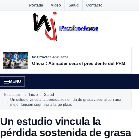
Portada
Video
Salud
Contacto
NOTICIAS
07 AGO 2026
Oficial: Abinader será el presidente del PRM
MENU
Está aquí:
Inicio
Salud
Un estudio vincula la pérdida sostenida de grasa visceral con una
mejor función cognitiva a largo plazo
Un estudio vincula la
pérdida sostenida de grasa