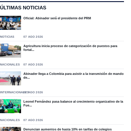
ÚLTIMAS NOTICIAS
Oficial: Abinader será el presidente del PRM
NOTICIAS
07 AGO 2026
Agricultura inicia proceso de categorización de puestos para
fortal...
NACIONALES
07 AGO 2026
Abinader llega a Colombia para asistir a la transmisión de mando
de...
INTERNACIONALES
07 AGO 2026
Leonel Fernández pasa balance al crecimiento organizativo de la
Fue...
NACIONALES
07 AGO 2026
Denuncian aumentos de hasta 10% en tarifas de colegios