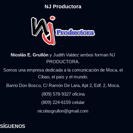
NJ Productora
Nicolás E. Grullón
y Judith Valdez ambos forman NJ
PRODUCTORA.
Somos una empresa dedicada a la comunicación de Moca, el
Cibao, el país y el mundo.
Barrio Don Bosco, C/ Ramón De Lara, Apt 2, Edf. 2, Moca.
(809) 578-9327 oficina
(809) 224-6159 celular
nicolasgrullon@gmail.com
SÍGUENOS