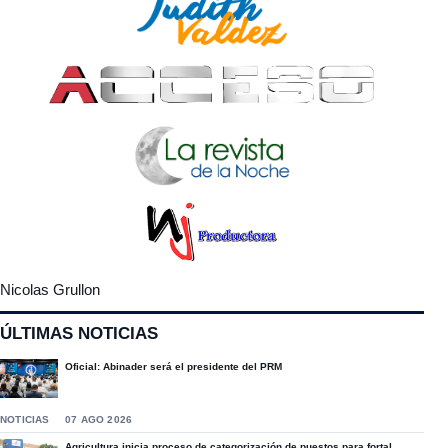
Nicolas Grullon
ÚLTIMAS NOTICIAS
Oficial: Abinader será el presidente del PRM
NOTICIAS
07 AGO 2026
Agricultura inicia proceso de categorización de puestos para fortal...