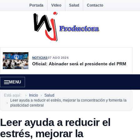
Portada
Video
Salud
Contacto
NOTICIAS
07 AGO 2026
Oficial: Abinader será el presidente del PRM
MENU
Está aquí:
Inicio
Salud
Leer ayuda a reducir el estrés, mejorar la concentración y fomenta la
plasticidad cerebral
Leer ayuda a reducir el
estrés, mejorar la