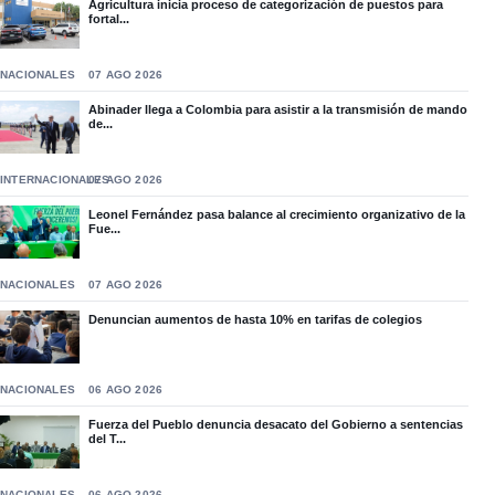
Agricultura inicia proceso de categorización de puestos para
fortal...
NACIONALES
07 AGO 2026
Abinader llega a Colombia para asistir a la transmisión de mando
de...
INTERNACIONALES
07 AGO 2026
Leonel Fernández pasa balance al crecimiento organizativo de la
Fue...
NACIONALES
07 AGO 2026
Denuncian aumentos de hasta 10% en tarifas de colegios
NACIONALES
06 AGO 2026
Fuerza del Pueblo denuncia desacato del Gobierno a sentencias
del T...
NACIONALES
06 AGO 2026