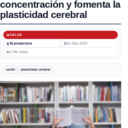
concentración y fomenta la
plasticidad cerebral
SALUD
Nj productora
01 May 2025
1796 visitas
estrés
plasticidad cerebral