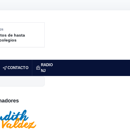
26
tos de hasta
 colegios
RADIO
CONTACTO
NJ
nadores