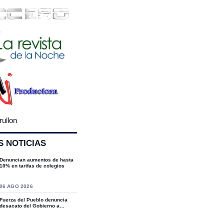
rullon
S NOTICIAS
Denuncian aumentos de hasta
10% en tarifas de colegios
S
06 AGO 2026
Fuerza del Pueblo denuncia
desacato del Gobierno a
sentencias del T...