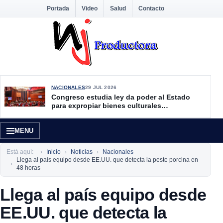
Portada
Video
Salud
Contacto
NACIONALES
29 JUL 2026
Congreso estudia ley da poder al Estado
para expropiar bienes culturales
desatendidos
MENU
Está aquí:
Inicio
Noticias
Nacionales
Llega al país equipo desde EE.UU. que detecta la peste porcina en
48 horas
Llega al país equipo desde
EE.UU. que detecta la