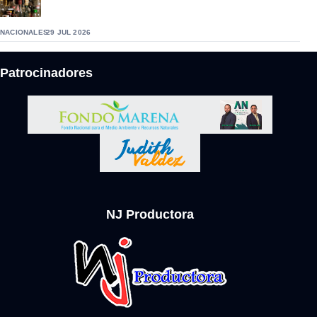
NACIONALES
29 JUL 2026
Patrocinadores
NJ Productora