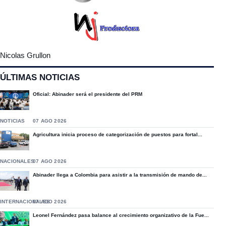
Nicolas Grullon
ÚLTIMAS NOTICIAS
Oficial: Abinader será el presidente del PRM
NOTICIAS
07 AGO 2026
Agricultura inicia proceso de categorización de puestos para fortal...
NACIONALES
07 AGO 2026
Abinader llega a Colombia para asistir a la transmisión de mando de...
INTERNACIONALES
07 AGO 2026
Leonel Fernández pasa balance al crecimiento organizativo de la Fue...