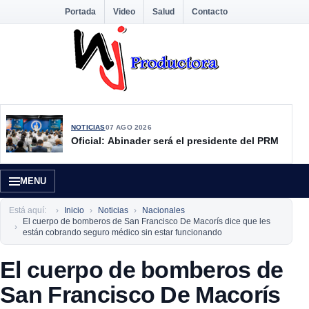
Portada
Video
Salud
Contacto
NOTICIAS
07 AGO 2026
Oficial: Abinader será el presidente del PRM
MENU
Está aquí:
Inicio
Noticias
Nacionales
El cuerpo de bomberos de San Francisco De Macorís dice que les
están cobrando seguro médico sin estar funcionando
El cuerpo de bomberos de
San Francisco De Macorís