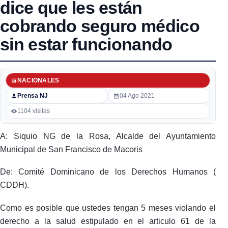
dice que les están
cobrando seguro médico
sin estar funcionando
NACIONALES
Prensa NJ
04 Ago 2021
1104 visitas
A: Siquio NG de la Rosa, Alcalde del Ayuntamiento
Municipal de San Francisco de Macoris
De: Comité Dominicano de los Derechos Humanos (
CDDH).
Como es posible que ustedes tengan 5 meses violando el
derecho a la salud estipulado en el articulo 61 de la