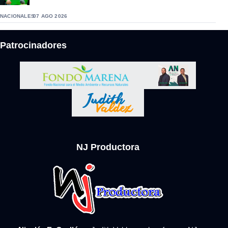
NACIONALES
07 AGO 2026
Patrocinadores
NJ Productora