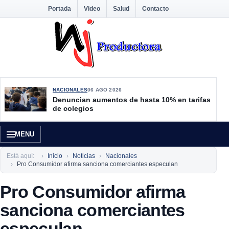
Portada
Video
Salud
Contacto
NACIONALES
06 AGO 2026
Denuncian aumentos de hasta 10% en tarifas
de colegios
MENU
Está aquí:
Inicio
Noticias
Nacionales
Pro Consumidor afirma sanciona comerciantes especulan
Pro Consumidor afirma
sanciona comerciantes
especulan