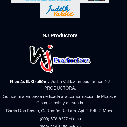
NJ Productora
Nicolás E. Grullón
y Judith Valdez ambos forman NJ
PRODUCTORA.
Somos una empresa dedicada a la comunicación de Moca, el
Cibao, el país y el mundo.
Barrio Don Bosco, C/ Ramón De Lara, Apt 2, Edf. 2, Moca.
(809) 578-9327 oficina
(809) 224-6159 celular