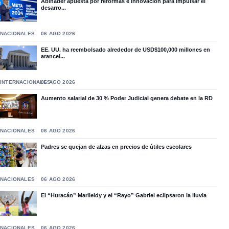
Abinader apuesta por reformas e innovación para impulsar el
desarro...
NACIONALES
06 AGO 2026
EE. UU. ha reembolsado alrededor de USD$100,000 millones en
arancel...
INTERNACIONALES
06 AGO 2026
Aumento salarial de 30 % Poder Judicial genera debate en la RD
NACIONALES
06 AGO 2026
Padres se quejan de alzas en precios de útiles escolares
NACIONALES
06 AGO 2026
El “Huracán” Marileidy y el “Rayo” Gabriel eclipsaron la lluvia
NACIONALES
06 AGO 2026