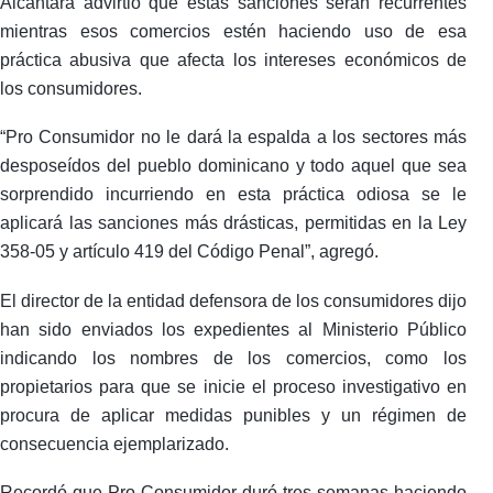
Alcántara advirtió que estas sanciones serán recurrentes
mientras esos comercios estén haciendo uso de esa
práctica abusiva que afecta los intereses económicos de
los consumidores.
“Pro Consumidor no le dará la espalda a los sectores más
desposeídos del pueblo dominicano y todo aquel que sea
sorprendido incurriendo en esta práctica odiosa se le
aplicará las sanciones más drásticas, permitidas en la Ley
358-05 y artículo 419 del Código Penal”, agregó.
El director de la entidad defensora de los consumidores dijo
han sido enviados los expedientes al Ministerio Público
indicando los nombres de los comercios, como los
propietarios para que se inicie el proceso investigativo en
procura de aplicar medidas punibles y un régimen de
consecuencia ejemplarizado.
Recordó que Pro Consumidor duró tres semanas haciendo