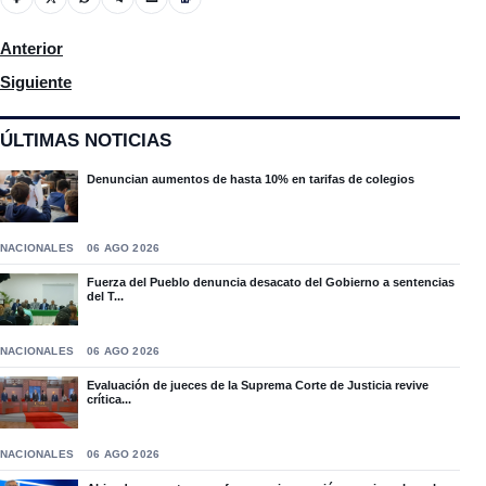
Artículo anterior: Defensa de Ángel Rondón continúa hoy lunes 
Anterior
Artículo siguiente: Plantean que exista un solo seguro de salud
Siguiente
ÚLTIMAS NOTICIAS
Denuncian aumentos de hasta 10% en tarifas de colegios
NACIONALES
06 AGO 2026
Fuerza del Pueblo denuncia desacato del Gobierno a sentencias
del T...
NACIONALES
06 AGO 2026
Evaluación de jueces de la Suprema Corte de Justicia revive
crítica...
NACIONALES
06 AGO 2026