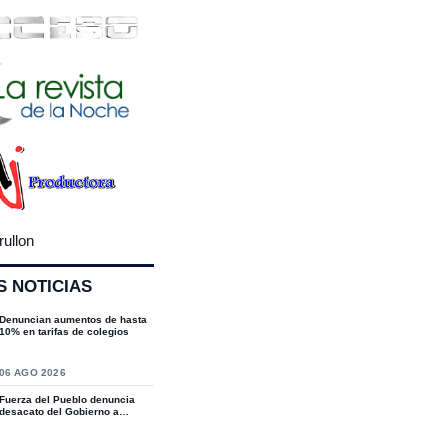
rullon
S NOTICIAS
Denuncian aumentos de hasta
10% en tarifas de colegios
S
06 AGO 2026
Fuerza del Pueblo denuncia
desacato del Gobierno a
sentencias del T...