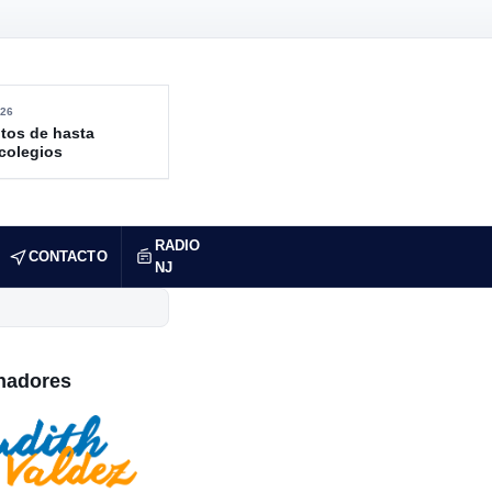
26
tos de hasta
 colegios
RADIO
CONTACTO
NJ
nadores