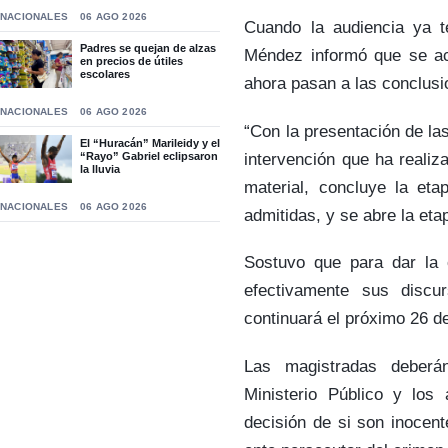
NACIONALES
06 AGO 2026
Cuando la audiencia ya t
Padres se quejan de alzas
Méndez informó que se ac
en precios de útiles
escolares
ahora pasan a las conclusi
NACIONALES
06 AGO 2026
“Con la presentación de las
El “Huracán” Marileidy y el
intervención que ha realiz
“Rayo” Gabriel eclipsaron
la lluvia
material, concluye la eta
NACIONALES
06 AGO 2026
admitidas, y se abre la etap
Sostuvo que para dar la o
efectivamente sus discu
continuará el próximo 26 de
Las magistradas deberán
Ministerio Público y los
decisión de si son inocent