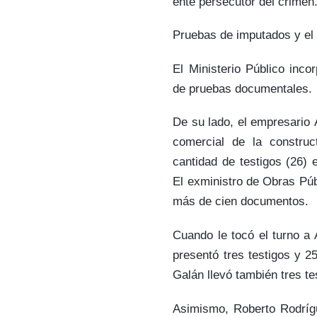
ente persecutor del crimen
Pruebas de imputados y e
El Ministerio Público inco
de pruebas documentales.
De su lado, el empresario
comercial de la construc
cantidad de testigos (26)
El exministro de Obras Púb
más de cien documentos.
Cuando le tocó el turno a 
presentó tres testigos y 
Galán llevó también tres t
Asimismo, Roberto Rodrígu