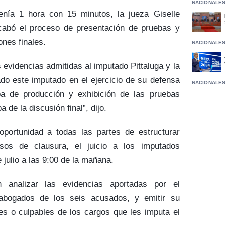
NACIONALE
enía 1 hora con 15 minutos, la jueza Giselle
abó el proceso de presentación de pruebas y
ones finales.
NACIONALE
 evidencias admitidas al imputado Pittaluga y la
ado este imputado en el ejercicio de su defensa
NACIONALE
pa de producción y exhibición de las pruebas
a de la discusión final”, dijo.
portunidad a todas las partes de estructurar
rsos de clausura, el juicio a los imputados
 julio a las 9:00 de la mañana.
 analizar las evidencias aportadas por el
 abogados de los seis acusados, y emitir su
es o culpables de los cargos que les imputa el