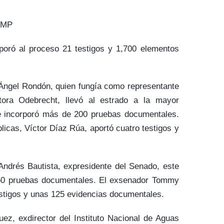
.
l MP
rporó al proceso 21 testigos y 1,700 elementos
 Ángel Rondón, quien fungía como representante
tora Odebrecht, llevó al estrado a la mayor
 e incorporó más de 200 pruebas documentales.
licas, Víctor Díaz Rúa, aportó cuatro testigos y
Andrés Bautista, expresidente del Senado, este
250 pruebas documentales. El exsenador Tommy
estigos y unas 125 evidencias documentales.
ez, exdirector del Instituto Nacional de Aguas