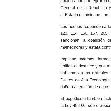
colaboradores integraron u
General de la República y
al Estado dominicano con m
Los hechos responden a la c
123, 124, 166, 167, 265,
sancionan la coalición de
malhechores y estafa contr
Implican, además, infracc
tipifica el desfalco y que 
así como a los artículos
Delitos de Alta Tecnología,
daño o alteración de datos 
El expediente también incl
la Ley 488-06, sobre Sobor