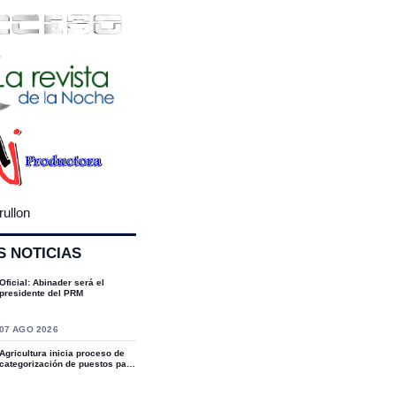
rullon
S NOTICIAS
Oficial: Abinader será el
presidente del PRM
07 AGO 2026
Agricultura inicia proceso de
categorización de puestos para
fortal...