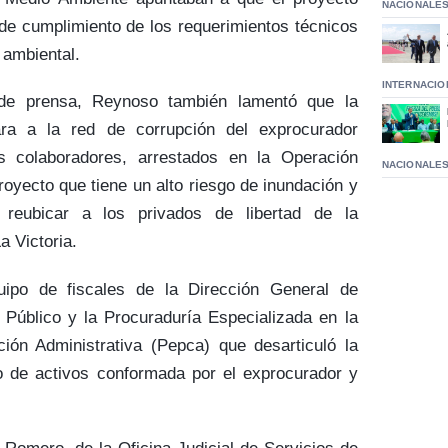
NACIONALE
e cumplimiento de los requerimientos técnicos
 ambiental.
INTERNACIO
de prensa, Reynoso también lamentó que la
ara a la red de corrupción del exprocurador
 colaboradores, arrestados en la Operación
NACIONALE
royecto que tiene un alto riesgo de inundación y
a reubicar a los privados de libertad de la
a Victoria.
ipo de fiscales de la Dirección General de
 Público y la Procuraduría Especializada en la
ión Administrativa (Pepca) que desarticuló la
o de activos conformada por el exprocurador y