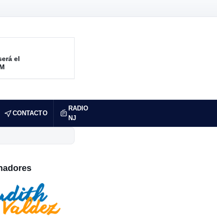
será el
RM
RADIO
CONTACTO
NJ
nadores