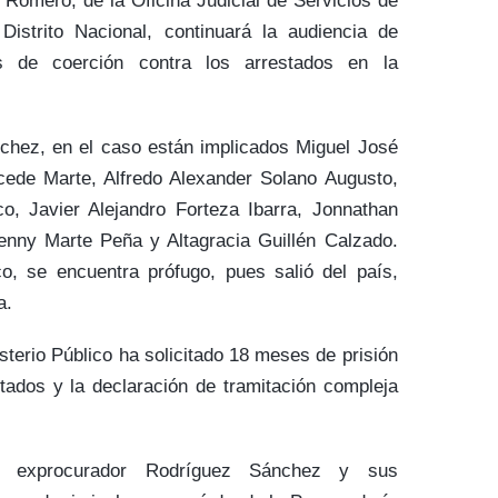
 Romero, de la Oficina Judicial de Servicios de
istrito Nacional, continuará la audiencia de
s de coerción contra los arrestados en la
hez, en el caso están implicados Miguel José
ede Marte, Alfredo Alexander Solano Augusto,
, Javier Alejandro Forteza Ibarra, Jonnathan
enny Marte Peña y Altagracia Guillén Calzado.
, se encuentra prófugo, pues salió del país,
a.
sterio Público ha solicitado 18 meses de prisión
tados y la declaración de tramitación compleja
l exprocurador Rodríguez Sánchez y sus