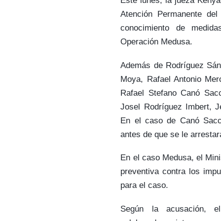
Este lunes, la jueza Kenya
Atención Permanente del D
conocimiento de medida
Operación Medusa.
Además de Rodríguez Sánc
Moya, Rafael Antonio Merc
Rafael Stefano Canó Sacco
Josel Rodríguez Imbert, J
En el caso de Canó Sacco
antes de que se le arrestar
En el caso Medusa, el Mini
preventiva contra los impu
para el caso.
Según la acusación, e