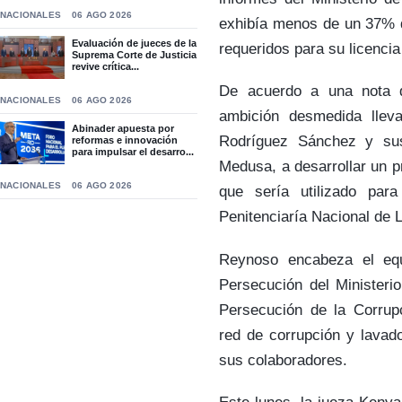
NACIONALES
06 AGO 2026
exhibía menos de un 37% d
Evaluación de jueces de la
requeridos para su licencia
Suprema Corte de Justicia
revive crítica...
De acuerdo a una nota 
NACIONALES
06 AGO 2026
ambición desmedida llev
Abinader apuesta por
Rodríguez Sánchez y sus
reformas e innovación
para impulsar el desarro...
Medusa, a desarrollar un p
NACIONALES
06 AGO 2026
que sería utilizado par
Penitenciaría Nacional de L
Reynoso encabeza el equ
Persecución del Ministerio
Persecución de la Corrupc
red de corrupción y lavad
sus colaboradores.