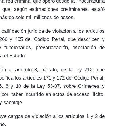
na red criminal que operó desde la Procuraduría
 que, según estimaciones preliminares, estafó
ás de seis mil millones de pesos.
alificación jurídica de violación a los artículos
 266 y 405 del Código Penal, que describen y
 funcionarios, prevariacación, asociación de
a el Estado.
ión al artículo 3, párrafo, de la ley 712, que
modifica los artículos 171 y 172 del Código Penal,
 5, 6 y 10 de la Ley 53-07, sobre Crímenes y
 por haber incurrido en actos de acceso ilícito,
y sabotaje.
uye cargos de violación a los artículos 1 y 2 de
no.