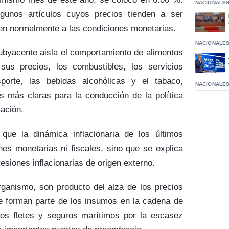
NACIONALE
lgunos artículos cuyos precios tienden a ser
den normalmente a las condiciones monetarias.
NACIONALE
 subyacente aisla el comportamiento de alimentos
sus precios, los combustibles, los servicios
porte, las bebidas alcohólicas y el tabaco,
NACIONALE
s más claras para la conducción de la política
mación.
que la dinámica inflacionaria de los últimos
s monetarias ni fiscales, sino que se explica
esiones inflacionarias de origen externo.
ganismo, son producto del alza de los precios
e forman parte de los insumos en la cadena de
os fletes y seguros marítimos por la escasez