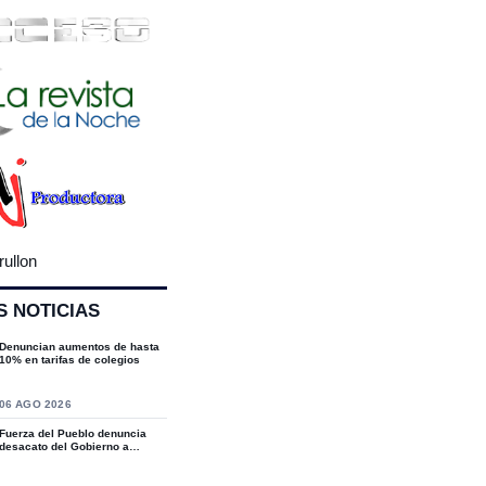
rullon
S NOTICIAS
Denuncian aumentos de hasta
10% en tarifas de colegios
S
06 AGO 2026
Fuerza del Pueblo denuncia
desacato del Gobierno a
sentencias del T...