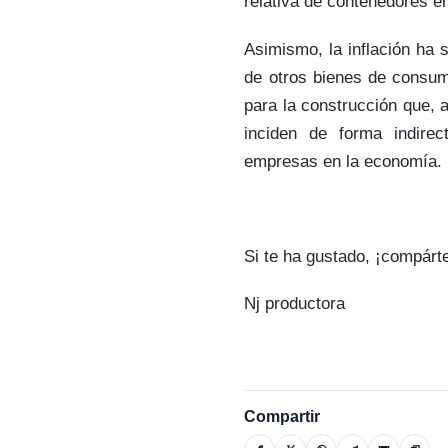
relativa de contenedores e
Asimismo, la inflación ha 
de otros bienes de consum
para la construcción que, a
inciden de forma indirec
empresas en la economía.
Si te ha gustado, ¡compárt
Nj productora
Compartir