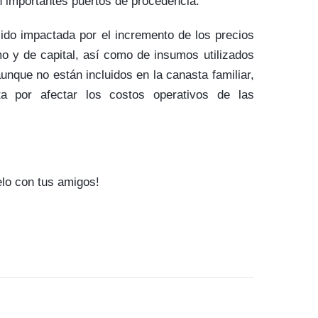
n importantes puertos de procedencia.
sido impactada por el incremento de los precios
o y de capital, así como de insumos utilizados
unque no están incluidos en la canasta familiar,
ta por afectar los costos operativos de las
elo con tus amigos!