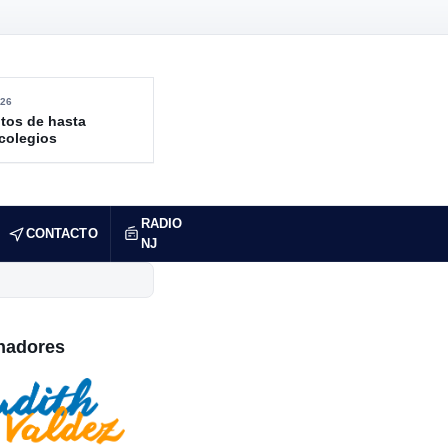
26
tos de hasta
 colegios
RADIO
CONTACTO
NJ
nadores