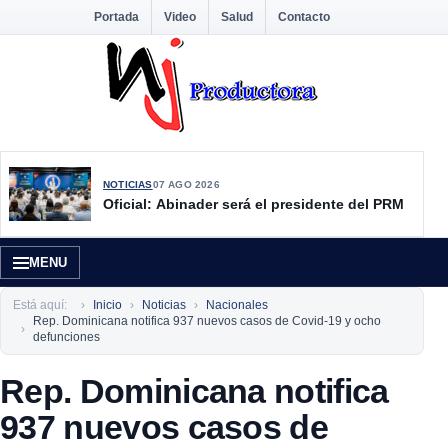
Portada
Video
Salud
Contacto
NOTICIAS
07 AGO 2026
Oficial: Abinader será el presidente del PRM
MENU
Está aquí:
Inicio
Noticias
Nacionales
Rep. Dominicana notifica 937 nuevos casos de Covid-19 y ocho
defunciones
Rep. Dominicana notifica
937 nuevos casos de