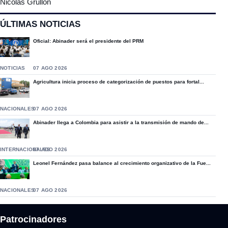
Nicolas Grullon
ÚLTIMAS NOTICIAS
Oficial: Abinader será el presidente del PRM
NOTICIAS
07 AGO 2026
Agricultura inicia proceso de categorización de puestos para fortal...
NACIONALES
07 AGO 2026
Abinader llega a Colombia para asistir a la transmisión de mando de...
INTERNACIONALES
07 AGO 2026
Leonel Fernández pasa balance al crecimiento organizativo de la Fue...
NACIONALES
07 AGO 2026
Patrocinadores