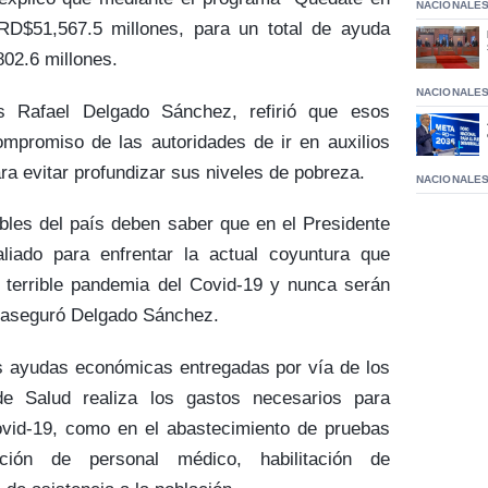
NACIONALE
RD$51,567.5 millones, para un total de ayuda
02.6 millones.
NACIONALE
is Rafael Delgado Sánchez, refirió que esos
ompromiso de las autoridades de ir en auxilios
ra evitar profundizar sus niveles de pobreza.
NACIONALE
bles del país deben saber que en el Presidente
liado para enfrentar la actual coyuntura que
 terrible pandemia del Covid-19 y nunca serán
 aseguró Delgado Sánchez.
 ayudas económicas entregadas por vía de los
de Salud realiza los gastos necesarios para
ovid-19, como en el abastecimiento de pruebas
ción de personal médico, habilitación de