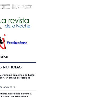
rullon
S NOTICIAS
Denuncian aumentos de hasta
10% en tarifas de colegios
S
06 AGO 2026
Fuerza del Pueblo denuncia
desacato del Gobierno a
sentencias del T...