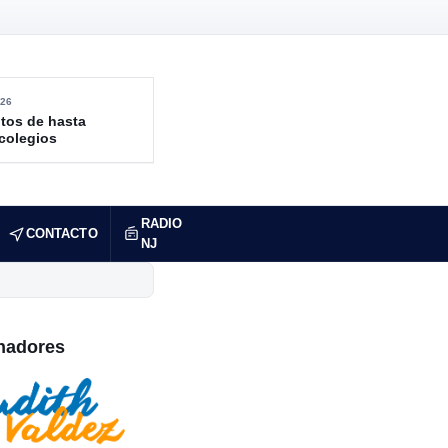
26
tos de hasta
 colegios
RADIO
CONTACTO
NJ
nadores