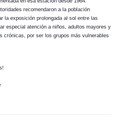
mentada en esa estación desde 1964.
utoridades recomendaron a la población
r la exposición prolongada al sol entre las
tar especial atención a niños, adultos mayores y
 crónicas, por ser los grupos más vulnerables
s!
r