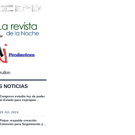
rullon
S NOTICIAS
Congreso estudia ley da poder
al Estado para expropiar
bienes cultu...
S
29 JUL 2026
Finjus respalda creación
Comisión para Seguimiento y
Socialización...