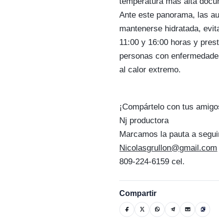
temperatura más alta docu
Ante este panorama, las a
mantenerse hidratada, evita
11:00 y 16:00 horas y pres
personas con enfermedades
al calor extremo.
¡Compártelo con tus amigo
Nj productora
Marcamos la pauta a segui
Nicolasgrullon@gmail.com
809-224-6159 cel.
Compartir