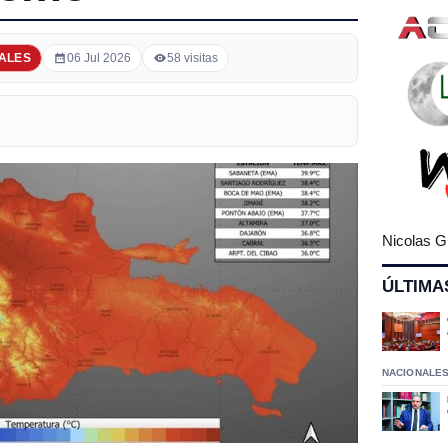
ALES
06 Jul 2026
58 visitas
Nicolas G
ÚLTIMA
NACIONALE