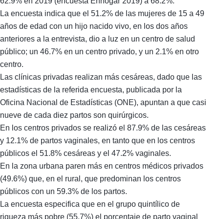
62.9% en 2019 (encuesta Enhogar 2019) a 68.2%.
La encuesta indica que el 51.2% de las mujeres de 15 a 49
años de edad con un hijo nacido vivo, en los dos años
anteriores a la entrevista, dio a luz en un centro de salud
público; un 46.7% en un centro privado, y un 2.1% en otro
centro.
Las clínicas privadas realizan más cesáreas, dado que las
estadísticas de la referida encuesta, publicada por la
Oficina Nacional de Estadísticas (ONE), apuntan a que casi
nueve de cada diez partos son quirúrgicos.
En los centros privados se realizó el 87.9% de las cesáreas
y 12.1% de partos vaginales, en tanto que en los centros
públicos el 51.8% cesáreas y el 47.2% vaginales.
En la zona urbana paren más en centros médicos privados
(49.6%) que, en el rural, que predominan los centros
públicos con un 59.3% de los partos.
La encuesta especifica que en el grupo quintílico de
riqueza más pobre (55.7%) el porcentaje de parto vaginal