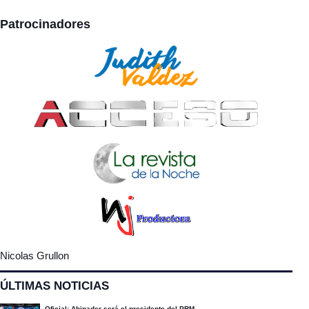
Patrocinadores
Nicolas Grullon
ÚLTIMAS NOTICIAS
Oficial: Abinader será el presidente del PRM