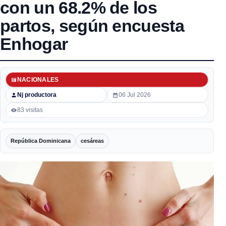
con un 68.2% de los
partos, según encuesta
Enhogar
NACIONALES
Nj productora
06 Jul 2026
83 visitas
República Dominicana
cesáreas