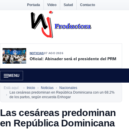
Portada
Video
Salud
Contacto
NOTICIAS
07 AGO 2026
Oficial: Abinader será el presidente del PRM
MENU
Está aquí:
Inicio
Noticias
Nacionales
Las cesáreas predominan en República Dominicana con un 68.2%
de los partos, según encuesta Enhogar
Las cesáreas predominan
en República Dominicana