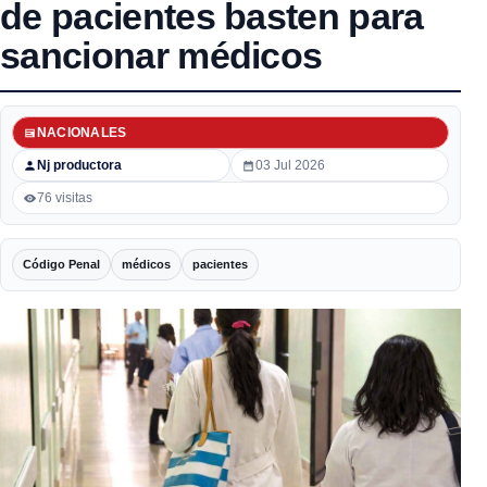
de pacientes basten para
sancionar médicos
NACIONALES
Nj productora
03 Jul 2026
76 visitas
Código Penal
médicos
pacientes