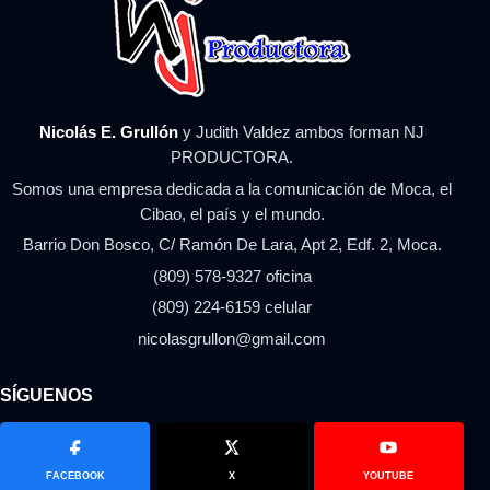
Nicolás E. Grullón
y Judith Valdez ambos forman NJ
PRODUCTORA.
Somos una empresa dedicada a la comunicación de Moca, el
Cibao, el país y el mundo.
Barrio Don Bosco, C/ Ramón De Lara, Apt 2, Edf. 2, Moca.
(809) 578-9327 oficina
(809) 224-6159 celular
nicolasgrullon@gmail.com
SÍGUENOS
FACEBOOK
X
YOUTUBE