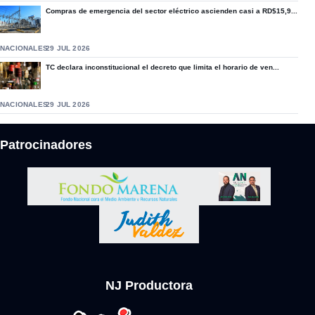
Compras de emergencia del sector eléctrico ascienden casi a RD$15,9...
NACIONALES
29 JUL 2026
TC declara inconstitucional el decreto que limita el horario de ven...
NACIONALES
29 JUL 2026
Patrocinadores
NJ Productora