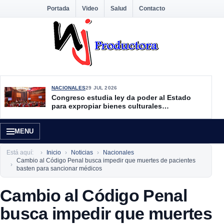
Portada
Video
Salud
Contacto
NACIONALES
29 JUL 2026
Congreso estudia ley da poder al Estado
para expropiar bienes culturales
desatendidos
MENU
Está aquí:
Inicio
Noticias
Nacionales
Cambio al Código Penal busca impedir que muertes de pacientes
basten para sancionar médicos
Cambio al Código Penal
busca impedir que muertes