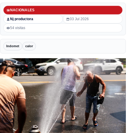
NACIONALES
Nj productora
03 Jul 2026
54 visitas
Indomet
calor