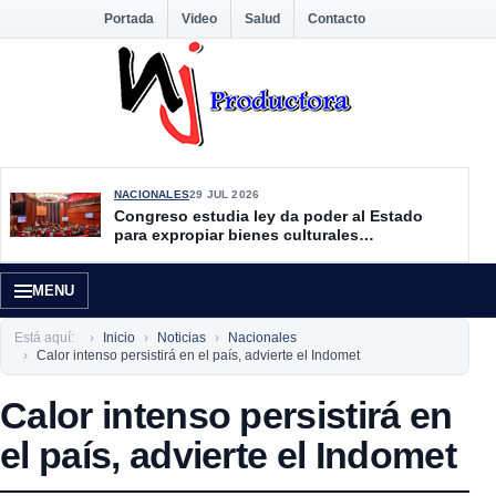
Portada
Video
Salud
Contacto
NACIONALES
29 JUL 2026
Congreso estudia ley da poder al Estado
para expropiar bienes culturales
desatendidos
MENU
Está aquí:
Inicio
Noticias
Nacionales
Calor intenso persistirá en el país, advierte el Indomet
Calor intenso persistirá en
el país, advierte el Indomet