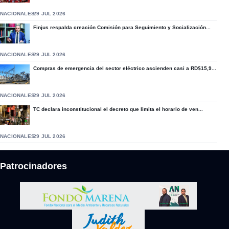
NACIONALES
29 JUL 2026
Finjus respalda creación Comisión para Seguimiento y Socialización...
NACIONALES
29 JUL 2026
Compras de emergencia del sector eléctrico ascienden casi a RD$15,9...
NACIONALES
29 JUL 2026
TC declara inconstitucional el decreto que limita el horario de ven...
NACIONALES
29 JUL 2026
Patrocinadores