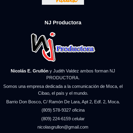
NJ Productora
Nicolás E. Grullón
y Judith Valdez ambos forman NJ
PRODUCTORA.
Somos una empresa dedicada a la comunicación de Moca, el
Cibao, el país y el mundo.
Barrio Don Bosco, C/ Ramón De Lara, Apt 2, Edf. 2, Moca.
(809) 578-9327 oficina
(809) 224-6159 celular
nicolasgrullon@gmail.com