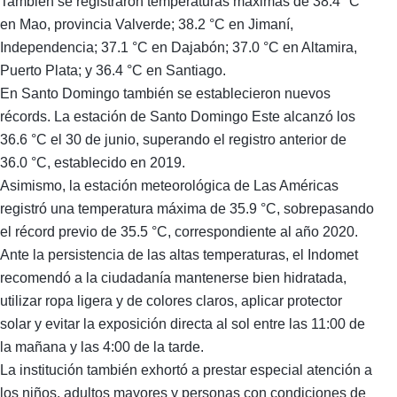
También se registraron temperaturas máximas de 38.4 °C
en Mao, provincia Valverde; 38.2 °C en Jimaní,
Independencia; 37.1 °C en Dajabón; 37.0 °C en Altamira,
Puerto Plata; y 36.4 °C en Santiago.
En Santo Domingo también se establecieron nuevos
récords. La estación de Santo Domingo Este alcanzó los
36.6 °C el 30 de junio, superando el registro anterior de
36.0 °C, establecido en 2019.
Asimismo, la estación meteorológica de Las Américas
registró una temperatura máxima de 35.9 °C, sobrepasando
el récord previo de 35.5 °C, correspondiente al año 2020.
Ante la persistencia de las altas temperaturas, el Indomet
recomendó a la ciudadanía mantenerse bien hidratada,
utilizar ropa ligera y de colores claros, aplicar protector
solar y evitar la exposición directa al sol entre las 11:00 de
la mañana y las 4:00 de la tarde.
La institución también exhortó a prestar especial atención a
los niños, adultos mayores y personas con condiciones de