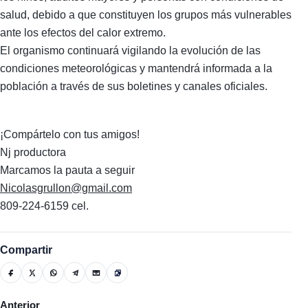
salud, debido a que constituyen los grupos más vulnerables
ante los efectos del calor extremo.
El organismo continuará vigilando la evolución de las
condiciones meteorológicas y mantendrá informada a la
población a través de sus boletines y canales oficiales.
¡Compártelo con tus amigos!
Nj productora
Marcamos la pauta a seguir
Nicolasgrullon@gmail.com
809-224-6159 cel.
Compartir
Artículo anterior: 146 personas murieron electrocutadas duran
Anterior