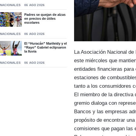
NACIONALES
06 AGO 2026
Padres se quejan de alzas
en precios de útiles
escolares
NACIONALES
06 AGO 2026
El “Huracán” Marileidy y el
“Rayo” Gabriel eclipsaron
La Asociación Nacional de 
la lluvia
este miércoles que mantien
NACIONALES
06 AGO 2026
entidades financieras para e
estaciones de combustibles
tanto a los consumidores c
El miembro de la directiva
gremio dialoga con represe
Bancos y las empresas admi
propósito de encontrar una s
comisiones que pagan las e