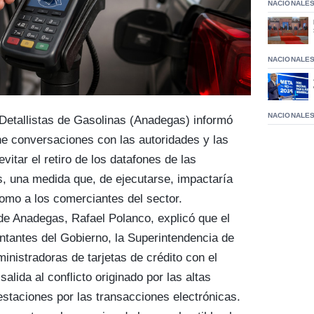
NACIONALE
NACIONALE
NACIONALE
Detallistas de Gasolinas (Anadegas) informó
e conversaciones con las autoridades y las
vitar el retiro de los datafones de las
, una medida que, de ejecutarse, impactaría
omo a los comerciantes del sector.
 de Anadegas, Rafael Polanco, explicó que el
ntantes del Gobierno, la Superintendencia de
nistradoras de tarjetas de crédito con el
alida al conflicto originado por las altas
staciones por las transacciones electrónicas.