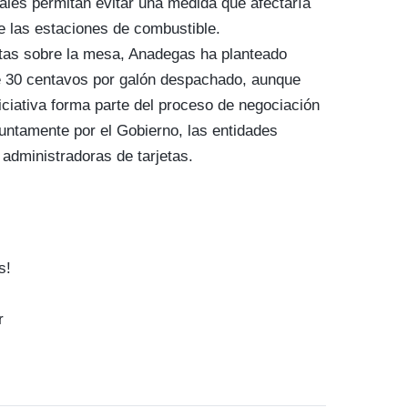
ales permitan evitar una medida que afectaría
e las estaciones de combustible.
tas sobre la mesa, Anadegas ha planteado
e 30 centavos por galón despachado, aunque
iciativa forma parte del proceso de negociación
untamente por el Gobierno, las entidades
 administradoras de tarjetas.
s!
r