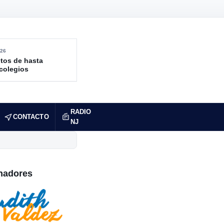
26
tos de hasta
 colegios
RADIO
CONTACTO
NJ
nadores