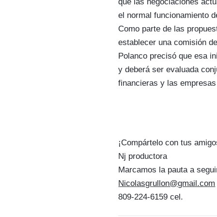
que las negociaciones actu
el normal funcionamiento d
Como parte de las propues
establecer una comisión d
Polanco precisó que esa in
y deberá ser evaluada conj
financieras y las empresas
¡Compártelo con tus amigo
Nj productora
Marcamos la pauta a segui
Nicolasgrullon@gmail.com
809-224-6159 cel.