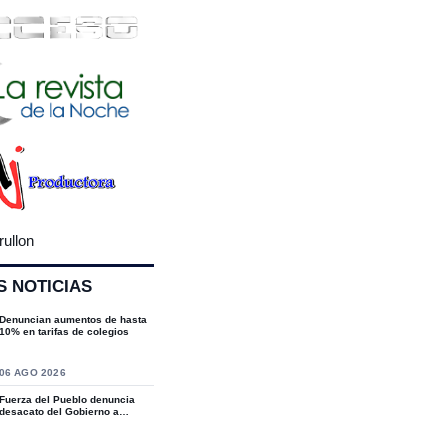
rullon
S NOTICIAS
Denuncian aumentos de hasta
10% en tarifas de colegios
S
06 AGO 2026
Fuerza del Pueblo denuncia
desacato del Gobierno a
sentencias del T...