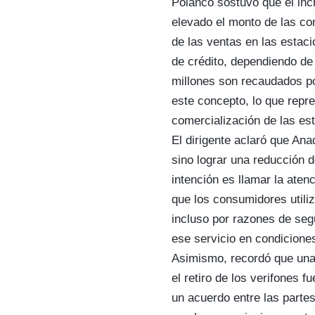
Polanco sostuvo que el inc
elevado el monto de las co
de las ventas en las estaci
de crédito, dependiendo de
millones son recaudados po
este concepto, lo que repr
comercialización de las es
El dirigente aclaró que Ana
sino lograr una reducción 
intención es llamar la ate
que los consumidores utiliz
incluso por razones de seg
ese servicio en condicione
Asimismo, recordó que una 
el retiro de los verifones 
un acuerdo entre las parte