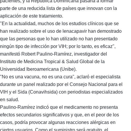
pacientes, y la República Dominicana pasaría a formar
parte de una reducida lista de países que innovan con la
aplicación de este tratamiento.
"En la actualidad, muchos de los estudios clínicos que se
han realizado sobre el uso de lenacapavir han demostrado
que las personas que lo han utilizado no han presentado
ningún tipo de infección por VIH; por lo tanto, es eficaz",
manifestó Robert Paulino-Ramírez, investigador del
Instituto de Medicina Tropical & Salud Global de la
Universidad Iberoamericana (Unibe).
"No es una vacuna, no es una cura", aclaró el especialista
durante un panel realizado por el Consejo Nacional para el
VIH y el Sida (Conavihsida) con periodistas especializados
en salud.
Paulino-Ramírez indicó que el medicamento no presenta
efectos secundarios significativos y que, en el peor de los
casos, podría provocar algunas reacciones alérgicas en
ciertos usuarios. Como el suministro será gratuito, el