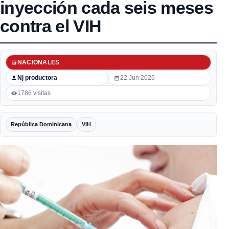
inyección cada seis meses
contra el VIH
NACIONALES
Nj productora
22 Jun 2026
1786 visitas
República Dominicana
VIH