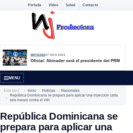
Portada
Video
Salud
Contacto
NOTICIAS
07 AGO 2026
Oficial: Abinader será el presidente del PRM
MENU
Está aquí:
Inicio
Noticias
Nacionales
República Dominicana se prepara para aplicar una inyección cada
seis meses contra el VIH
República Dominicana se
prepara para aplicar una