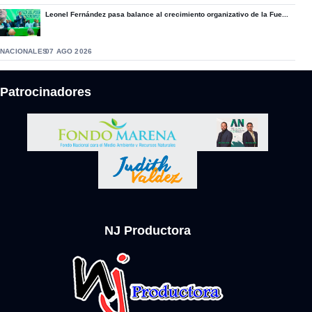
Leonel Fernández pasa balance al crecimiento organizativo de la Fue...
NACIONALES
07 AGO 2026
Patrocinadores
NJ Productora