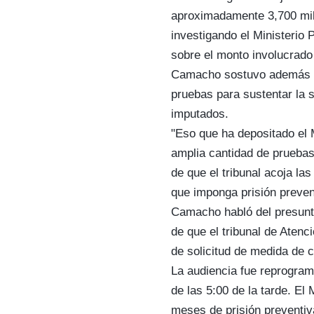
aproximadamente 3,700 mil
investigando el Ministerio P
sobre el monto involucrado
Camacho sostuvo además q
pruebas para sustentar la s
imputados.
"Eso que ha depositado el M
amplia cantidad de pruebas 
de que el tribunal acoja la
que imponga prisión preven
Camacho habló del presunto
de que el tribunal de Aten
de solicitud de medida de 
La audiencia fue reprograma
de las 5:00 de la tarde. El
meses de prisión preventiv