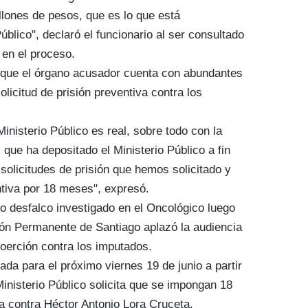
lones de pesos, que es lo que está
úblico", declaró el funcionario al ser consultado
 en el proceso.
ue el órgano acusador cuenta con abundantes
olicitud de prisión preventiva contra los
inisterio Público es real, sobre todo con la
que ha depositado el Ministerio Público a fin
s solicitudes de prisión que hemos solicitado y
tiva por 18 meses", expresó.
 desfalco investigado en el Oncológico luego
ción Permanente de Santiago aplazó la audiencia
coerción contra los imputados.
da para el próximo viernes 19 de junio a partir
 Ministerio Público solicita que se impongan 18
a contra Héctor Antonio Lora Cruceta,