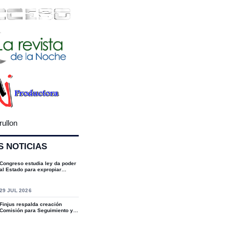
rullon
S NOTICIAS
Congreso estudia ley da poder
al Estado para expropiar
bienes cultu...
S
29 JUL 2026
Finjus respalda creación
Comisión para Seguimiento y
Socialización...