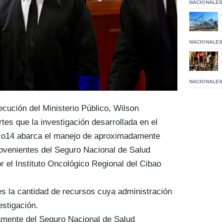
NACIONALE
NACIONALE
NACIONALE
ecución del Ministerio Público, Wilson
es que la investigación desarrollada en el
co14 abarca el manejo de aproximadamente
ovenientes del Seguro Nacional de Salud
r el Instituto Oncológico Regional del Cibao
s la cantidad de recursos cuya administración
estigación.
amente del Seguro Nacional de Salud