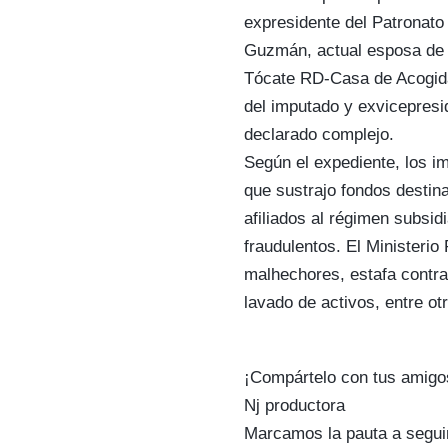
expresidente del Patronato
Guzmán, actual esposa de 
Tócate RD-Casa de Acogida
del imputado y exvicepresi
declarado complejo.
Según el expediente, los i
que sustrajo fondos destin
afiliados al régimen subs
fraudulentos. El Ministerio
malhechores, estafa contra 
lavado de activos, entre ot
¡Compártelo con tus amigo
Nj productora
Marcamos la pauta a segui