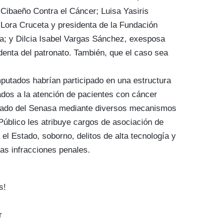
 Cibaeño Contra el Cáncer; Luisa Yasiris
Lora Cruceta y presidenta de la Fundación
; y Dilcia Isabel Vargas Sánchez, exesposa
denta del patronato. También, que el caso sea
mputados habrían participado en una estructura
ados a la atención de pacientes con cáncer
idiado del Senasa mediante diversos mecanismos
 Público les atribuye cargos de asociación de
el Estado, soborno, delitos de alta tecnología y
ras infracciones penales.
s!
r