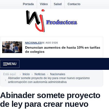
Portada
Video
Salud
Contacto
NACIONALES
06 AGO 2026
Denuncian aumentos de hasta 10% en tarifas
de colegios
MENU
Está aquí:
Inicio
Noticias
Nacionales
Abinader somete proyecto de ley para crear nuevo organismo
anticorrupción con autonomía administrativa
Abinader somete proyecto
de ley para crear nuevo