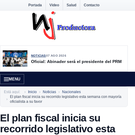
Portada
Video
Salud
Contacto
NOTICIAS
07 AGO 2026
Oficial: Abinader será el presidente del PRM
MENU
Está aquí:
Inicio
Noticias
Nacionales
El plan fiscal inicia su recorrido legislativo esta semana con mayoría
oficialista a su favor
El plan fiscal inicia su
recorrido legislativo esta