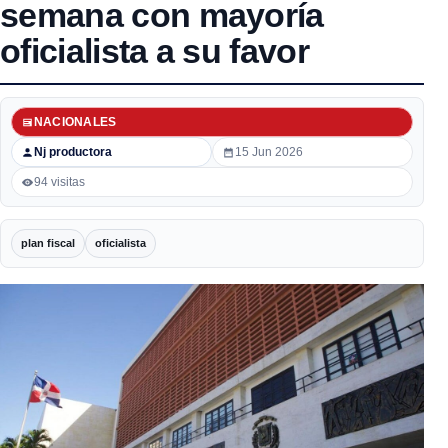
semana con mayoría
oficialista a su favor
NACIONALES
Nj productora
15 Jun 2026
94 visitas
plan fiscal
oficialista