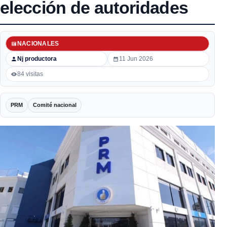
elección de autoridades
NACIONALES
Nj productora
11 Jun 2026
84 visitas
PRM
Comité nacional