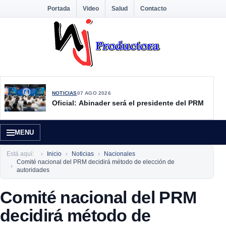
Portada
Video
Salud
Contacto
NOTICIAS
07 AGO 2026
Oficial: Abinader será el presidente del PRM
MENU
Está aquí:
Inicio
Noticias
Nacionales
Comité nacional del PRM decidirá método de elección de
autoridades
Comité nacional del PRM
decidirá método de