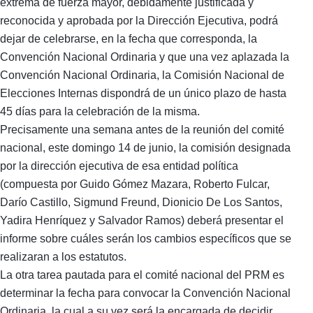
extrema de fuerza mayor, debidamente justificada y
reconocida y aprobada por la Dirección Ejecutiva, podrá
dejar de celebrarse, en la fecha que corresponda, la
Convención Nacional Ordinaria y que una vez aplazada la
Convención Nacional Ordinaria, la Comisión Nacional de
Elecciones Internas dispondrá de un único plazo de hasta
45 días para la celebración de la misma.
Precisamente una semana antes de la reunión del comité
nacional, este domingo 14 de junio, la comisión designada
por la dirección ejecutiva de esa entidad política
(compuesta por Guido Gómez Mazara, Roberto Fulcar,
Darío Castillo, Sigmund Freund, Dionicio De Los Santos,
Yadira Henríquez y Salvador Ramos) deberá presentar el
informe sobre cuáles serán los cambios específicos que se
realizaran a los estatutos.
La otra tarea pautada para el comité nacional del PRM es
determinar la fecha para convocar la Convención Nacional
Ordinaria, la cual a su vez será la encargada de decidir