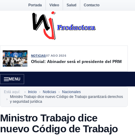
Portada
Video
Salud
Contacto
NOTICIAS
07 AGO 2026
Oficial: Abinader será el presidente del PRM
MENU
Está aquí:
Inicio
Noticias
Nacionales
Ministro Trabajo dice nuevo Código de Trabajo garantizará derechos
y seguridad jurídica
Ministro Trabajo dice
nuevo Código de Trabajo