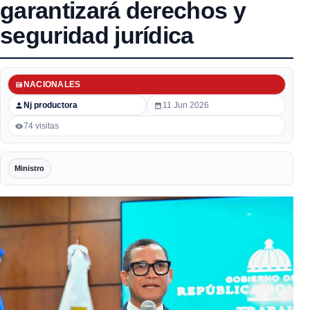
garantizará derechos y
seguridad jurídica
NACIONALES
Nj productora
11 Jun 2026
74 visitas
Ministro