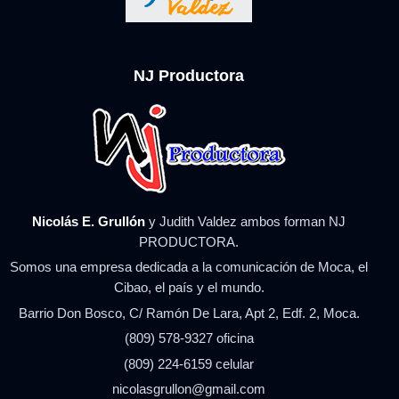
NJ Productora
Nicolás E. Grullón
y Judith Valdez ambos forman NJ
PRODUCTORA.
Somos una empresa dedicada a la comunicación de Moca, el
Cibao, el país y el mundo.
Barrio Don Bosco, C/ Ramón De Lara, Apt 2, Edf. 2, Moca.
(809) 578-9327 oficina
(809) 224-6159 celular
nicolasgrullon@gmail.com