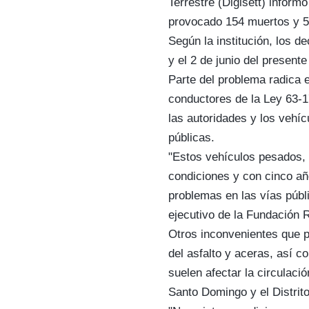
Terrestre (Digisett) infor
provocado 154 muertos y 5
Según la institución, los d
y el 2 de junio del presente
Parte del problema radica 
conductores de la Ley 63-17
las autoridades y los vehíc
públicas.
"Estos vehículos pesados,
condiciones y con cinco a
problemas en las vías públ
ejecutivo de la Fundación 
Otros inconvenientes que p
del asfalto y aceras, así c
suelen afectar la circulaci
Santo Domingo y el Distrit