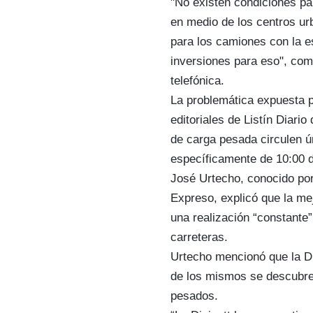
"No existen condiciones pa
en medio de los centros ur
para los camiones con la es
inversiones para eso", com
telefónica.
La problemática expuesta p
editoriales de Listín Diari
de carga pesada circulen ú
específicamente de 10:00 d
José Urtecho, conocido por
Expreso, explicó que la me
una realización “constante”
carreteras.
Urtecho mencionó que la Di
de los mismos se descubren
pesados.