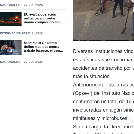
NACIONALES
27 JUL 2026
EU evalúa operación
militar para incautar
uranio enriquecido Irán
INTERNACIONALES
27 JUL 2026
Mientras el Gobierno
define medidas contra
Diversas instituciones vinc
trabajo forzoso, el sect...
estadísticas que confirman
NACIONALES
27 JUL 2026
accidentes de tránsito por
más la situación.
Anteriormente, las cifras 
(Opsevi) del Instituto Nacio
confirmaron un total de 165
involucradas en algún sinie
minibuses y microbuses.
Sin embargo, la Dirección 