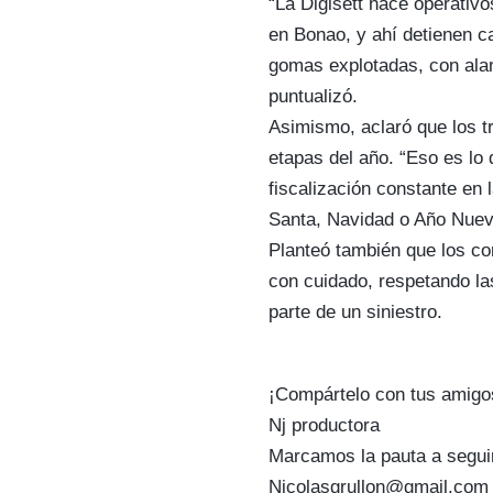
“La Digisett hace operati
en Bonao, y ahí detienen 
gomas explotadas, con alam
puntualizó.
Asimismo, aclaró que los t
etapas del año. “Eso es lo 
fiscalización constante en
Santa, Navidad o Año Nuevo
Planteó también que los co
con cuidado, respetando las
parte de un siniestro.
¡Compártelo con tus amigo
Nj productora
Marcamos la pauta a segui
Nicolasgrullon@gmail.com