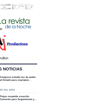
rullon
S NOTICIAS
Congreso estudia ley da poder
al Estado para expropiar
bienes cultu...
S
29 JUL 2026
Finjus respalda creación
Comisión para Seguimiento y
Socialización...