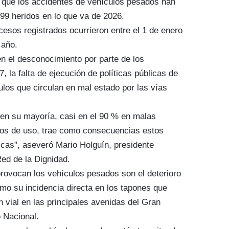
mó que los accidentes de vehículos pesados han
99 heridos en lo que va de 2026.
ecesos registrados ocurrieron entre el 1 de enero
 año.
en el desconocimiento por parte de los
, la falta de ejecución de políticas públicas de
ulos que circulan en mal estado por las vías
 en su mayoría, casi en el 90 % en malas
ños de uso, trae como consecuencias estos
icas", aseveró Mario Holguín, presidente
Red de la Dignidad.
rovocan los vehículos pesados son el deterioro
omo su incidencia directa en los tapones que
ón vial en las principales avenidas del Gran
o Nacional.