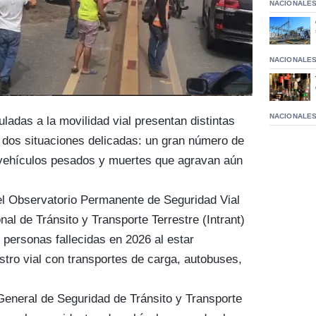
NACIONALE
NACIONALE
NACIONALE
uladas a la movilidad vial presentan distintas
 dos situaciones delicadas: un gran número de
 vehículos pesados y muertes que agravan aún
del Observatorio Permanente de Seguridad Vial
nal de Tránsito y Transporte Terrestre (Intrant)
 personas fallecidas en 2026 al estar
stro vial con transportes de carga, autobuses,
General de Seguridad de Tránsito y Transporte