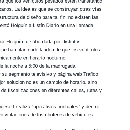
ra que los vehículos pesados estén transitando
banos. La idea es que se construyan otras vías
tructura de diseño para tal fin; no existen las
entó Holguín a Listín Diario en una llamada
or Holguín fue abordada por distintos
o que han planteado la idea de que los vehículos
nicamente en horario nocturno,
e la noche a 5:00 de la madrugada.
 su segmento televisivo y página web Tráfico
jor solución no es un cambio de horario, sino
 de fiscalizaciones en diferentes calles, rutas y
gesett realiza “operativos puntuales” y dentro
 violaciones de los choferes de vehículos