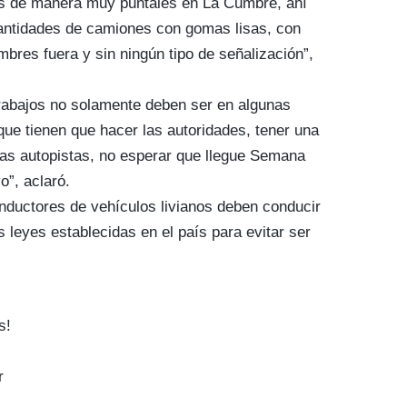
vos de manera muy puntales en La Cumbre, ahí
cantidades de camiones con gomas lisas, con
bres fuera y sin ningún tipo de señalización”,
rabajos no solamente deben ser en algunas
que tienen que hacer las autoridades, tener una
 las autopistas, no esperar que llegue Semana
”, aclaró.
nductores de vehículos livianos deben conducir
 leyes establecidas en el país para evitar ser
s!
r