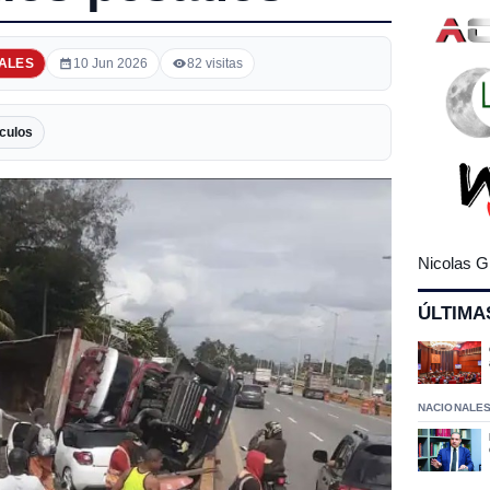
ALES
10 Jun 2026
82 visitas
culos
Nicolas G
ÚLTIMA
NACIONALE