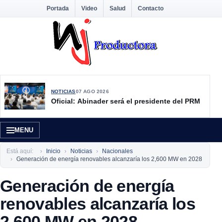
Portada
Video
Salud
Contacto
NOTICIAS
07 AGO 2026
Oficial: Abinader será el presidente del PRM
MENU
Está aquí:
Inicio
Noticias
Nacionales
Generación de energía renovables alcanzaría los 2,600 MW en 2028
Generación de energía
renovables alcanzaría los
2,600 MW en 2028