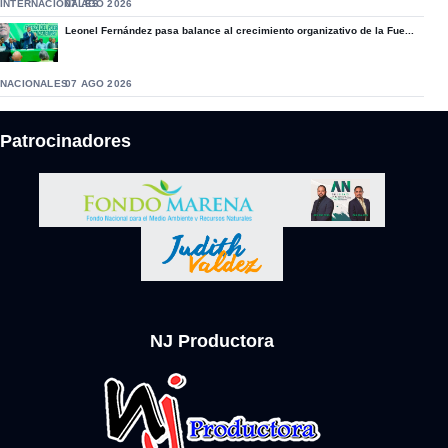
INTERNACIONALES
07 AGO 2026
Leonel Fernández pasa balance al crecimiento organizativo de la Fue...
NACIONALES
07 AGO 2026
Patrocinadores
NJ Productora