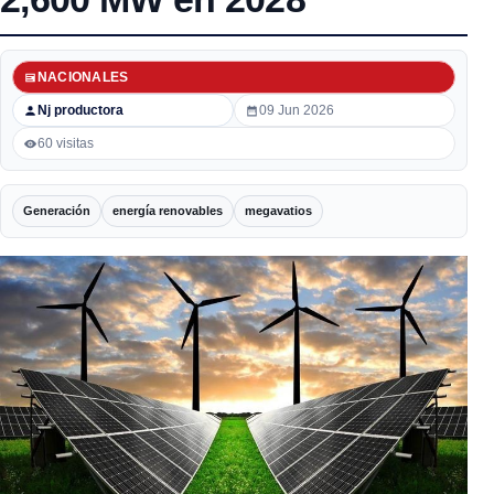
NACIONALES
Nj productora
09 Jun 2026
60 visitas
Generación
energía renovables
megavatios