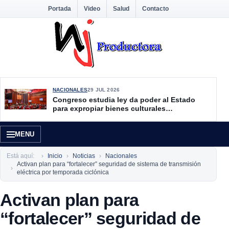
Portada
Video
Salud
Contacto
NACIONALES
29 JUL 2026
Congreso estudia ley da poder al Estado
para expropiar bienes culturales
desatendidos
MENU
Está aquí:
Inicio
Noticias
Nacionales
Activan plan para “fortalecer” seguridad de sistema de transmisión
eléctrica por temporada ciclónica
Activan plan para
“fortalecer” seguridad de