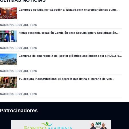
ÚLTIMAS NOTICIAS
Congreso estudia ley da poder al Estado para expropiar bienes cultu...
NACIONALES
29 JUL 2026
Finjus respalda creación Comisión para Seguimiento y Socialización...
NACIONALES
29 JUL 2026
Compras de emergencia del sector eléctrico ascienden casi a RD$15,9...
NACIONALES
29 JUL 2026
TC declara inconstitucional el decreto que limita el horario de ven...
NACIONALES
29 JUL 2026
Patrocinadores