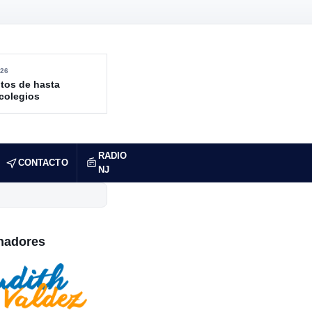
26
tos de hasta
 colegios
RADIO
CONTACTO
NJ
nadores