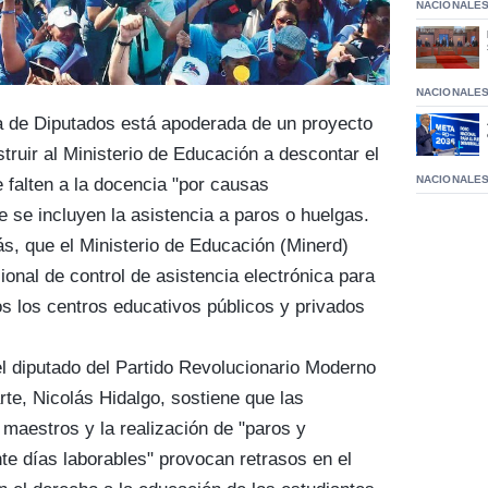
NACIONALE
NACIONALE
 de Diputados está apoderada de un proyecto
truir al Ministerio de Educación a descontar el
NACIONALE
 falten a la docencia "por causas
ue se incluyen la asistencia a paros o huelgas.
ás, que el Ministerio de Educación (Minerd)
onal de control de asistencia electrónica para
os los centros educativos públicos y privados
el diputado del Partido Revolucionario Moderno
rte, Nicolás Hidalgo, sostiene que las
 maestros y la realización de "paros y
e días laborables" provocan retrasos en el