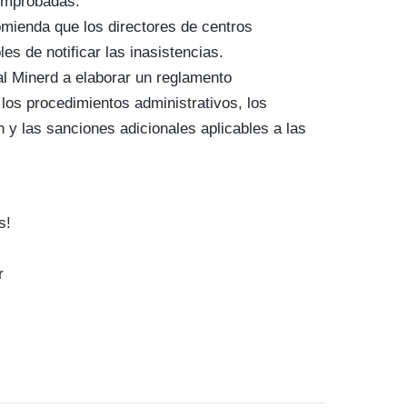
omprobadas.
mienda que los directores de centros
es de notificar las inasistencias.
 al Minerd a elaborar un reglamento
los procedimientos administrativos, los
y las sanciones adicionales aplicables a las
s!
r