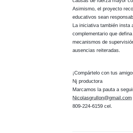
causas de fuerza mayor c
Asimismo, el proyecto reco
educativos sean responsabl
La iniciativa también insta
complementario que defina 
mecanismos de supervisión 
ausencias reiteradas.
¡Compártelo con tus amigo
Nj productora
Marcamos la pauta a segui
Nicolasgrullon@gmail.com
809-224-6159 cel.