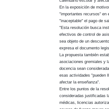
calendario escolar y afecta
En la exposición de motivos
"importantes recursos" en e
"inaceptable" el pago de sa
"Esta resolución busca ins
efectivos de control de asis
sea objeto de un descuento 
expresa el documento legis
La propuesta también esta
asociaciones gremiales y l
docencia sean consideradas
esas actividades "pueden l
afectar la enseñanza".
Entre los puntos de la res
consideradas justificadas 
médicas, licencias autori