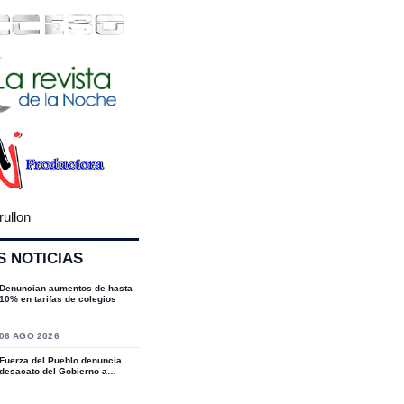
rullon
S NOTICIAS
Denuncian aumentos de hasta
10% en tarifas de colegios
S
06 AGO 2026
Fuerza del Pueblo denuncia
desacato del Gobierno a
sentencias del T...