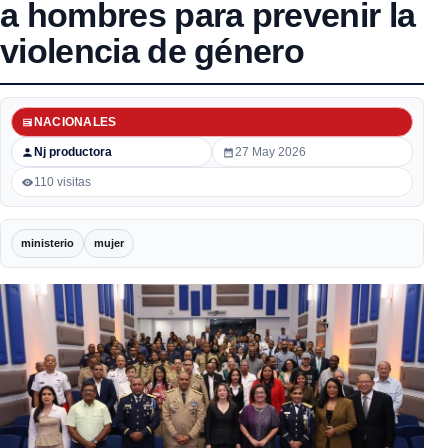
a hombres para prevenir la
violencia de género
NACIONALES
Nj productora
27 May 2026
110 visitas
ministerio
mujer