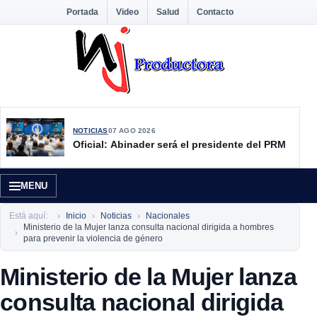
Portada
Video
Salud
Contacto
NOTICIAS
07 AGO 2026
Oficial: Abinader será el presidente del PRM
MENU
Está aquí:
Inicio
Noticias
Nacionales
Ministerio de la Mujer lanza consulta nacional dirigida a hombres
para prevenir la violencia de género
Ministerio de la Mujer lanza
consulta nacional dirigida