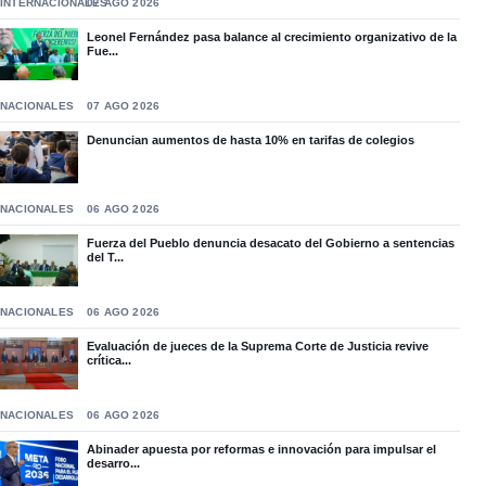
INTERNACIONALES
07 AGO 2026
Leonel Fernández pasa balance al crecimiento organizativo de la
Fue...
NACIONALES
07 AGO 2026
Denuncian aumentos de hasta 10% en tarifas de colegios
NACIONALES
06 AGO 2026
Fuerza del Pueblo denuncia desacato del Gobierno a sentencias
del T...
NACIONALES
06 AGO 2026
Evaluación de jueces de la Suprema Corte de Justicia revive
crítica...
NACIONALES
06 AGO 2026
Abinader apuesta por reformas e innovación para impulsar el
desarro...