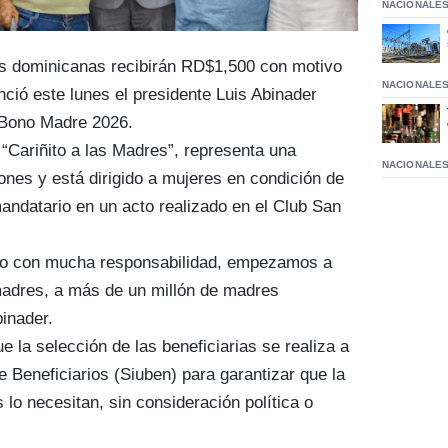
NACIONALE
s dominicanas recibirán RD$1,500 con motivo
NACIONALE
nció este lunes el presidente Luis Abinader
l Bono Madre 2026.
“Cariñito a las Madres”, representa una
NACIONALE
ones y está dirigido a mujeres en condición de
mandatario en un acto realizado en el Club San
ro con mucha responsabilidad, empezamos a
s madres, a más de un millón de madres
inader.
ue la selección de las beneficiarias se realiza a
 Beneficiarios (Siuben) para garantizar que la
lo necesitan, sin consideración política o