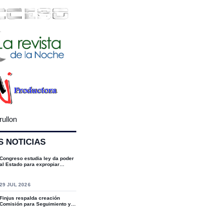
rullon
S NOTICIAS
Congreso estudia ley da poder
al Estado para expropiar
bienes cultu...
S
29 JUL 2026
Finjus respalda creación
Comisión para Seguimiento y
Socialización...