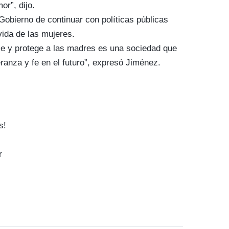
or”, dijo.
Gobierno de continuar con políticas públicas
vida de las mujeres.
e y protege a las madres es una sociedad que
ranza y fe en el futuro”, expresó Jiménez.
s!
r