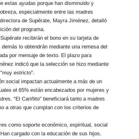
de estas ayudas porque han disminuido y
pobreza, especialmente entre las madres
directora de Supérate, Mayra Jiménez, detalló
dición del programa.
Supérate recibirán el bono en su tarjeta de
as demás lo obtendrán mediante una remesa del
ada por mensaje de texto. El plazo para
iménez indicó que la selección se hizo mediante
“muy estricto”.
ón social impactan actualmente a más de un
cuales el 65% están encabezados por mujeres y
res. “El Cariñito” beneficiará tanto a madres
mo a otras que cumplan con los criterios de
dres como soporte económico, espiritual, social
 “Han cargado con la educación de sus hijos.