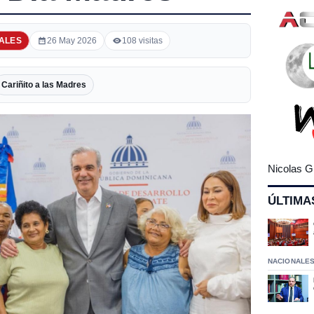
ALES
26 May 2026
108 visitas
Cariñito a las Madres
Nicolas G
ÚLTIMA
NACIONALE