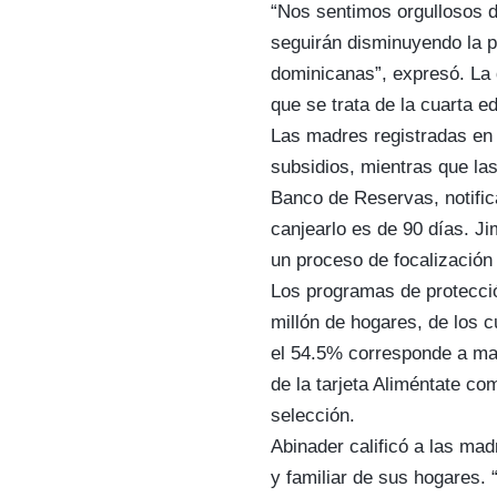
“Nos sentimos orgullosos 
seguirán disminuyendo la 
dominicanas”, expresó. La 
que se trata de la cuarta e
Las madres registradas en 
subsidios, mientras que l
Banco de Reservas, notific
canjearlo es de 90 días. J
un proceso de focalización 
Los programas de protecci
millón de hogares, de los 
el 54.5% corresponde a mad
de la tarjeta Aliméntate co
selección.
Abinader calificó a las ma
y familiar de sus hogares.