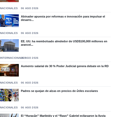
NACIONALES
06 AGO 2026
Abinader apuesta por reformas e innovación para impulsar el
desarro...
NACIONALES
06 AGO 2026
EE. UU. ha reembolsado alrededor de USD$100,000 millones en
arancel...
INTERNACIONALES
06 AGO 2026
Aumento salarial de 30 % Poder Judicial genera debate en la RD
NACIONALES
06 AGO 2026
Padres se quejan de alzas en precios de útiles escolares
NACIONALES
06 AGO 2026
El “Huracán” Marileidy y el “Rayo” Gabriel eclipsaron la lluvia