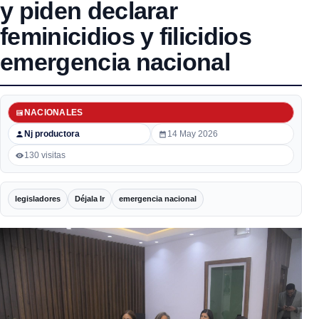
y piden declarar
feminicidios y filicidios
emergencia nacional
NACIONALES
Nj productora
14 May 2026
130 visitas
legisladores
Déjala Ir
emergencia nacional