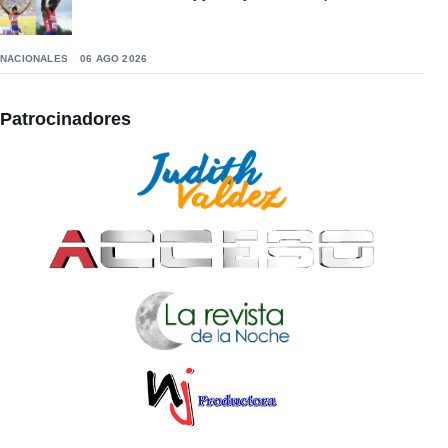
NACIONALES
06 AGO 2026
Patrocinadores