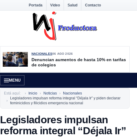
Portada
Video
Salud
Contacto
NACIONALES
06 AGO 2026
Denuncian aumentos de hasta 10% en tarifas
de colegios
MENU
Está aquí:
Inicio
Noticias
Nacionales
Legisladores impulsan reforma integral “Déjala Ir” y piden declarar
feminicidios y filicidios emergencia nacional
Legisladores impulsan
reforma integral “Déjala Ir”