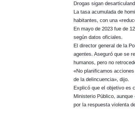
Drogas sigan desarticuland
La tasa acumulada de homi
habitantes, con una «reduc
En mayo de 2023 fue de 12,
según datos oficiales.
El director general de la P
agentes. Aseguró que se res
humanos, pero no retrocede
«No planificamos acciones 
de la delincuencia», dijo.
Explicó que el objetivo es 
Ministerio Público, aunqu
por la respuesta violenta d