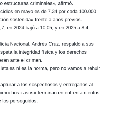
o estructuras criminales», afirmó.
cidios en mayo es de 7,34 por cada 100.000
ción sostenida» frente a años previos.
7; en 2024 bajó a 10,05, y en 2025 a 8,4,
olicía Nacional, Andrés Cruz, respaldó a sus
peta la integridad física y los derechos
rán ante el crimen.
letales ni es la norma, pero no vamos a rehuir
capturar a los sospechosos y entregarlos al
e «muchos casos» terminan en enfrentamientos
e los perseguidos.