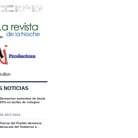
rullon
S NOTICIAS
Denuncian aumentos de hasta
10% en tarifas de colegios
S
06 AGO 2026
Fuerza del Pueblo denuncia
desacato del Gobierno a
sentencias del T...