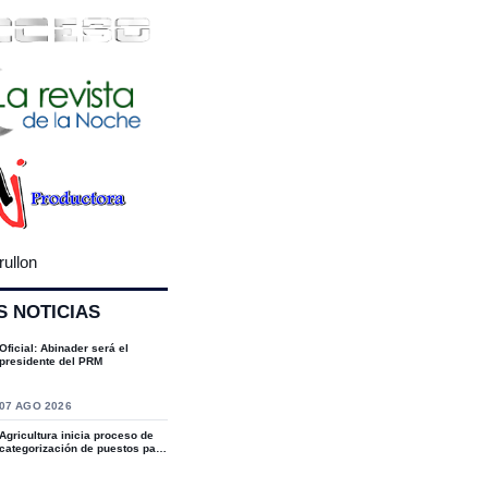
rullon
S NOTICIAS
Oficial: Abinader será el
presidente del PRM
07 AGO 2026
Agricultura inicia proceso de
categorización de puestos para
fortal...