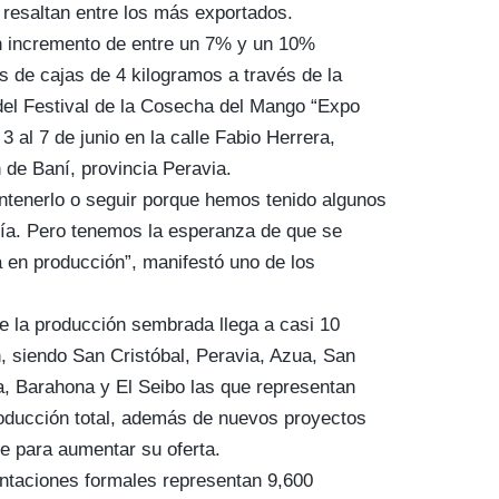
 resaltan entre los más exportados.
n incremento de entre un 7% y un 10%
s de cajas de 4 kilogramos a través de la
del Festival de la Cosecha del Mango “Expo
 al 7 de junio en la calle Fabio Herrera,
 de Baní, provincia Peravia.
tenerlo o seguir porque hemos tenido algunos
gía. Pero tenemos la esperanza de que se
á en producción”, manifestó uno de los
ue la producción sembrada llega a casi 10
n, siendo San Cristóbal, Peravia, Azua, San
, Barahona y El Seibo las que representan
oducción total, además de nuevos proyectos
te para aumentar su oferta.
ntaciones formales representan 9,600