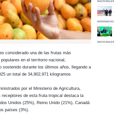
NACIONALE
INTERNACIO
NACIONALE
 es considerado una de las frutas más
populares en el territorio nacional,
 sostenido durante los últimos años, llegando a
025 un total de 34,902,971 kilogramos
nistrados por el Ministerio de Agricultura,
s receptores de esta fruta tropical destaca la
ados Unidos (25%), Reino Unido (21%), Canadá
ros países (3%).