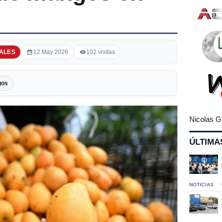
ALES
12 May 2026
102 visitas
gos
Nicolas G
ÚLTIMA
NOTICIAS