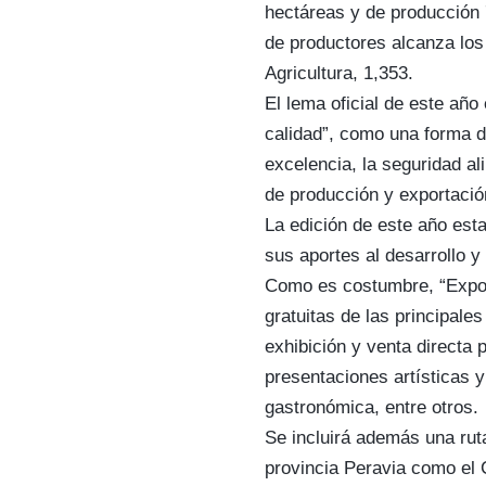
hectáreas y de producción 
de productores alcanza los 
Agricultura, 1,353.
El lema oficial de este año
calidad”, como una forma d
excelencia, la seguridad al
de producción y exportaci
La edición de este año est
sus aportes al desarrollo y
Como es costumbre, “Expo
gratuitas de las principales
exhibición y venta directa 
presentaciones artísticas y
gastronómica, entre otros.
Se incluirá además una ruta 
provincia Peravia como el C