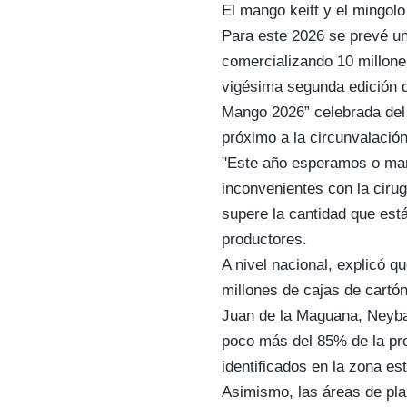
El mango keitt y el mingolo
Para este 2026 se prevé u
comercializando 10 millone
vigésima segunda edición 
Mango 2026” celebrada del 3
próximo a la circunvalación
"Este año esperamos o man
inconvenientes con la ciru
supere la cantidad que est
productores.
A nivel nacional, explicó q
millones de cajas de cartó
Juan de la Maguana, Neyba
poco más del 85% de la pr
identificados en la zona es
Asimismo, las áreas de pla