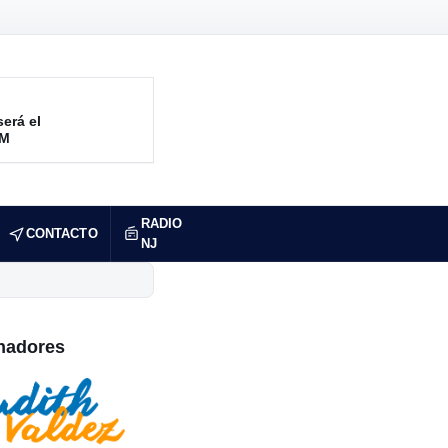
será el
RM
RADIO
CONTACTO
NJ
nadores