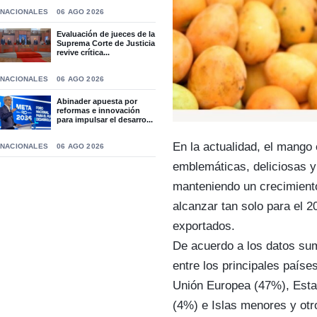
NACIONALES
06 AGO 2026
Evaluación de jueces de la
Suprema Corte de Justicia
revive crítica...
NACIONALES
06 AGO 2026
Abinader apuesta por
reformas e innovación
para impulsar el desarro...
En la actualidad, el mango
NACIONALES
06 AGO 2026
emblemáticas, deliciosas y 
manteniendo un crecimiento
alcanzar tan solo para el 2
exportados.
De acuerdo a los datos sumi
entre los principales paíse
Unión Europea (47%), Est
(4%) e Islas menores y ot