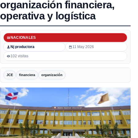
organización financiera,
operativa y logística
NACIONALES
Nj productora
11 May 2026
102 visitas
JCE
financiera
organización