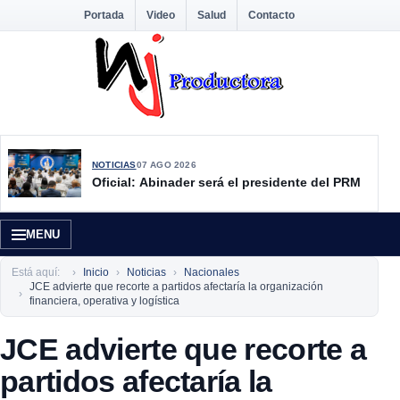
Portada
Video
Salud
Contacto
NOTICIAS
07 AGO 2026
Oficial: Abinader será el presidente del PRM
MENU
Está aquí:
Inicio
Noticias
Nacionales
JCE advierte que recorte a partidos afectaría la organización
financiera, operativa y logística
JCE advierte que recorte a
partidos afectaría la