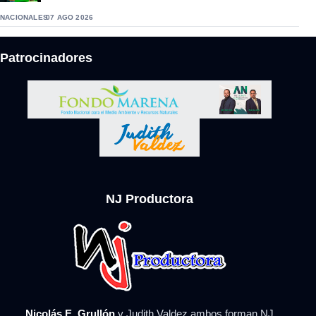
NACIONALES
07 AGO 2026
Patrocinadores
NJ Productora
Nicolás E. Grullón
y Judith Valdez ambos forman NJ