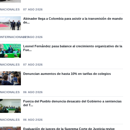
NACIONALES
07 AGO 2026
Abinader llega a Colombia para asistir a la transmisión de mando
de...
INTERNACIONALES
07 AGO 2026
Leonel Fernández pasa balance al crecimiento organizativo de la
Fue...
NACIONALES
07 AGO 2026
Denuncian aumentos de hasta 10% en tarifas de colegios
NACIONALES
06 AGO 2026
Fuerza del Pueblo denuncia desacato del Gobierno a sentencias
del T...
NACIONALES
06 AGO 2026
Evaluación de jueces de la Suprema Corte de Justicia revive