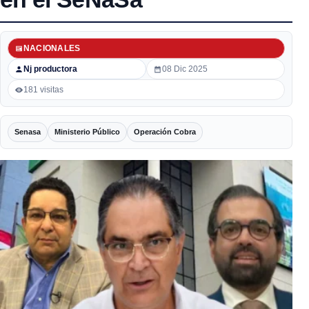
NACIONALES
Nj productora
08 Dic 2025
181 visitas
Senasa
Ministerio Público
Operación Cobra