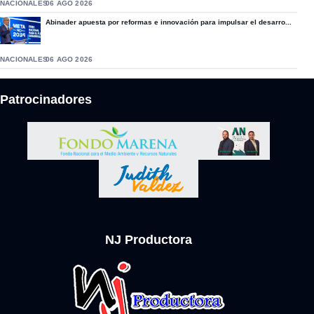
NACIONALES
06 AGO 2026
Abinader apuesta por reformas e innovación para impulsar el desarro...
NACIONALES
06 AGO 2026
Patrocinadores
NJ Productora