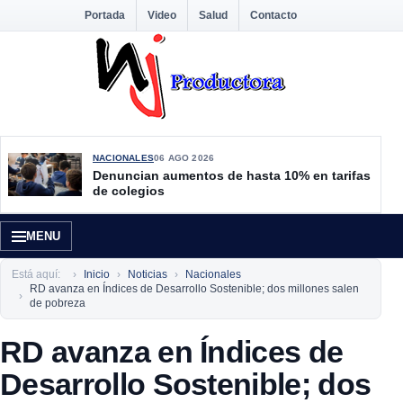
Portada
Video
Salud
Contacto
NACIONALES
06 AGO 2026
Denuncian aumentos de hasta 10% en tarifas
de colegios
MENU
Está aquí:
Inicio
Noticias
Nacionales
RD avanza en Índices de Desarrollo Sostenible; dos millones salen
de pobreza
RD avanza en Índices de
Desarrollo Sostenible; dos