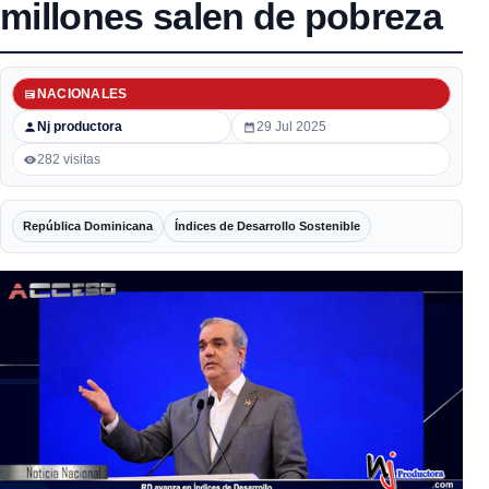
millones salen de pobreza
NACIONALES
Nj productora
29 Jul 2025
282 visitas
República Dominicana
Índices de Desarrollo Sostenible