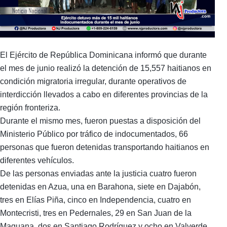
El Ejército de República Dominicana informó que durante
el mes de junio realizó la detención de 15,557 haitianos en
condición migratoria irregular, durante operativos de
interdicción llevados a cabo en diferentes provincias de la
región fronteriza.
Durante el mismo mes, fueron puestas a disposición del
Ministerio Público por tráfico de indocumentados, 66
personas que fueron detenidas transportando haitianos en
diferentes vehículos.
De las personas enviadas ante la justicia cuatro fueron
detenidas en Azua, una en Barahona, siete en Dajabón,
tres en Elías Piña, cinco en Independencia, cuatro en
Montecristi, tres en Pedernales, 29 en San Juan de la
Maguana, dos en Santiago Rodríguez y ocho en Valverde.