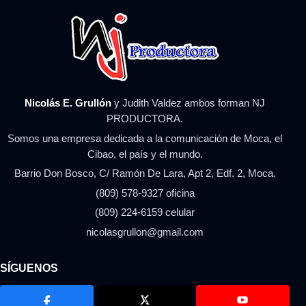
Nicolás E. Grullón
y Judith Valdez ambos forman NJ
PRODUCTORA.
Somos una empresa dedicada a la comunicación de Moca, el
Cibao, el país y el mundo.
Barrio Don Bosco, C/ Ramón De Lara, Apt 2, Edf. 2, Moca.
(809) 578-9327 oficina
(809) 224-6159 celular
nicolasgrullon@gmail.com
SÍGUENOS