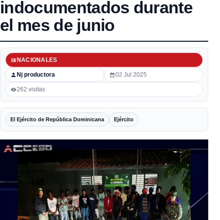
indocumentados durante
el mes de junio
NACIONALES
Nj productora
02 Jul 2025
262 visitas
El Ejército de República Dominicana
Ejército