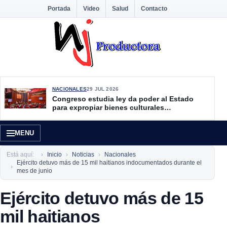
Portada
Video
Salud
Contacto
NACIONALES
29 JUL 2026
Congreso estudia ley da poder al Estado
para expropiar bienes culturales
desatendidos
MENU
Está aquí:
Inicio
Noticias
Nacionales
Ejército detuvo más de 15 mil haitianos indocumentados durante el
mes de junio
Ejército detuvo más de 15
mil haitianos