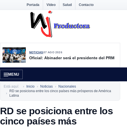
Portada
Video
Salud
Contacto
NOTICIAS
07 AGO 2026
Oficial: Abinader será el presidente del PRM
MENU
Está aquí:
Inicio
Noticias
Nacionales
RD se posiciona entre los cinco países más prósperos de América
Latina
RD se posiciona entre los
cinco países más