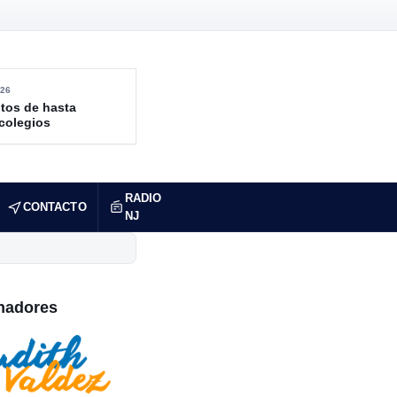
26
tos de hasta
 colegios
RADIO
CONTACTO
NJ
nadores