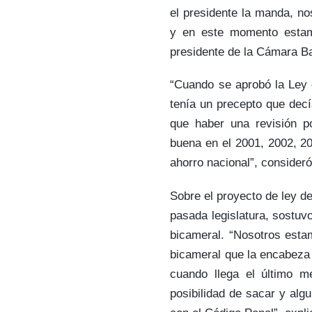
el presidente la manda, no
y en este momento estamo
presidente de la Cámara Ba
“Cuando se aprobó la Ley 
tenía un precepto que decí
que haber una revisión p
buena en el 2001, 2002, 20
ahorro nacional”, consideró
Sobre el proyecto de ley d
pasada legislatura, sostuv
bicameral. “Nosotros esta
bicameral que la encabeza 
cuando llega el último m
posibilidad de sacar y alg