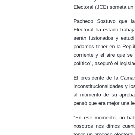
Electoral (JCE) someta un
Pacheco Sostuvo que la
Electoral ha estado traba
serán fusionados y estudi
podamos tener en la Repúb
corriente y el aire que se
político”, aseguró el legisla
El presidente de la Cámar
inconstitucionalidades y l
al momento de su aprobac
pensó que era mejor una le
“En ese momento, no habí
nosotros nos dimos cuent
tener un proceso electora