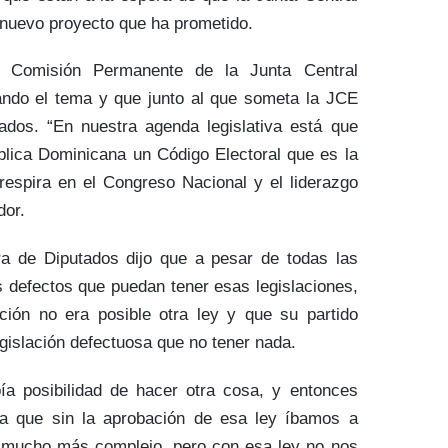
 nuevo proyecto que ha prometido.
 Comisión Permanente de la Junta Central
jando el tema y que junto al que someta la JCE
ados. “En nuestra agenda legislativa está que
lica Dominicana un Código Electoral que es la
 respira en el Congreso Nacional y el liderazgo
dor.
a de Diputados dijo que a pesar de todas las
os defectos que puedan tener esas legislaciones,
ión no era posible otra ley y que su partido
gislación defectuosa que no tener nada.
a posibilidad de hacer otra cosa, y entonces
a que sin la aprobación de esa ley íbamos a
l mucho más complejo, pero con esa ley no nos