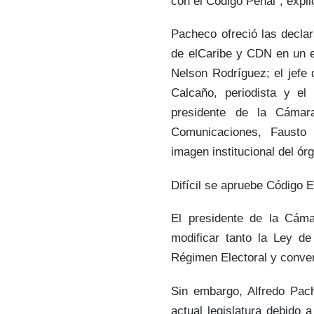
con el Código Penal”, expli
Pacheco ofreció las decla
de elCaribe y CDN en un en
Nelson Rodríguez; el jefe 
Calcaño, periodista y el
presidente de la Cámar
Comunicaciones, Fausto
imagen institucional del órg
Difícil se apruebe Código E
El presidente de la Cáma
modificar tanto la Ley de
Régimen Electoral y conver
Sin embargo, Alfredo Pach
actual legislatura debido 