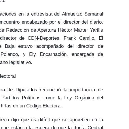
có.
raciones en la entrevista del Almuerzo Semanal
cuentro encabezado por el director del diario,
de Redacción de Apertura Héctor Marte; Yarilis
 director de CDN-Deportes, Frank Camilo. El
a Baja estuvo acompañado del director de
 Polanco, y Ely Encarnación, encargada de
ano legislativo.
lectoral
ra de Diputados reconoció la importancia de
 Partidos Políticos como la Ley Orgánica del
tirlas en un Código Electoral.
eco dijo que es difícil que se aprueben en la
a que están a la espera de que la Junta Central