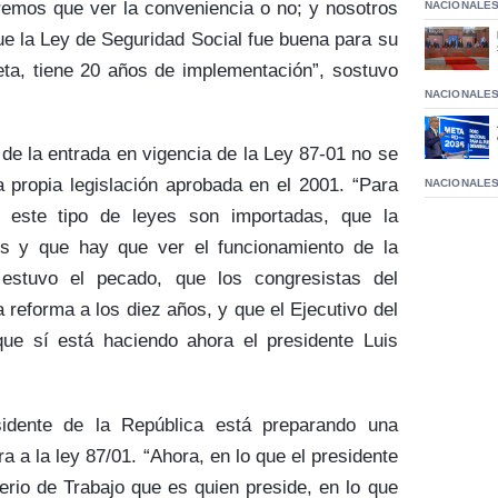
remos que ver la conveniencia o no; y nosotros
NACIONALE
e la Ley de Seguridad Social fue buena para su
ta, tiene 20 años de implementación”, sostuvo
NACIONALE
 de la entrada en vigencia de la Ley 87-01 no se
 propia legislación aprobada en el 2001. “Para
NACIONALE
 este tipo de leyes son importadas, que la
s y que hay que ver el funcionamiento de la
estuvo el pecado, que los congresistas del
 reforma a los diez años, y que el Ejecutivo del
ue sí está haciendo ahora el presidente Luis
sidente de la República está preparando una
a a la ley 87/01. “Ahora, en lo que el presidente
erio de Trabajo que es quien preside, en lo que