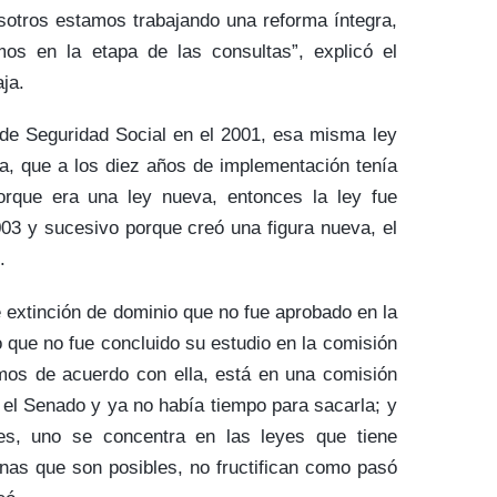
sotros estamos trabajando una reforma íntegra,
s en la etapa de las consultas”, explicó el
ja.
de Seguridad Social en el 2001, esa misma ley
a, que a los diez años de implementación tenía
orque era una ley nueva, entonces la ley fue
03 y sucesivo porque creó una figura nueva, el
.
e extinción de dominio que no fue aprobado en la
o que no fue concluido su estudio en la comisión
mos de acuerdo con ella, está en una comisión
el Senado y ya no había tiempo para sacarla; y
es, uno se concentra en las leyes que tiene
unas que son posibles, no fructifican como pasó