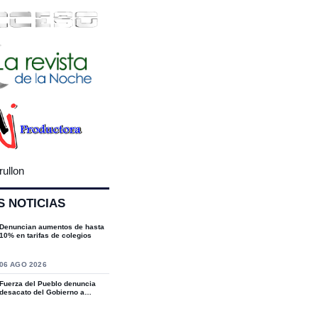
rullon
S NOTICIAS
Denuncian aumentos de hasta
10% en tarifas de colegios
S
06 AGO 2026
Fuerza del Pueblo denuncia
desacato del Gobierno a
sentencias del T...