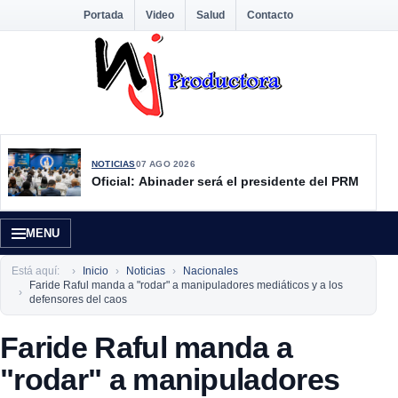
Portada
Video
Salud
Contacto
NOTICIAS
07 AGO 2026
Oficial: Abinader será el presidente del PRM
MENU
Está aquí:
Inicio
Noticias
Nacionales
Faride Raful manda a "rodar" a manipuladores mediáticos y a los
defensores del caos
Faride Raful manda a
"rodar" a manipuladores