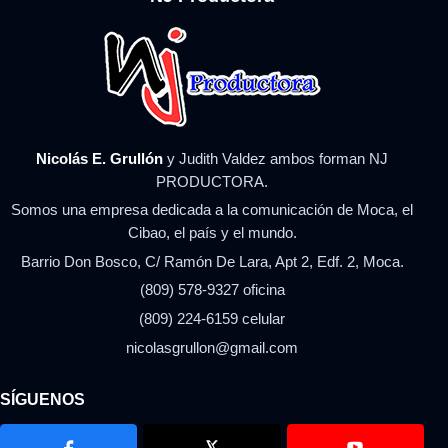
Nicolás E. Grullón
y Judith Valdez ambos forman NJ
PRODUCTORA.
Somos una empresa dedicada a la comunicación de Moca, el
Cibao, el país y el mundo.
Barrio Don Bosco, C/ Ramón De Lara, Apt 2, Edf. 2, Moca.
(809) 578-9327 oficina
(809) 224-6159 celular
nicolasgrullon@gmail.com
SÍGUENOS