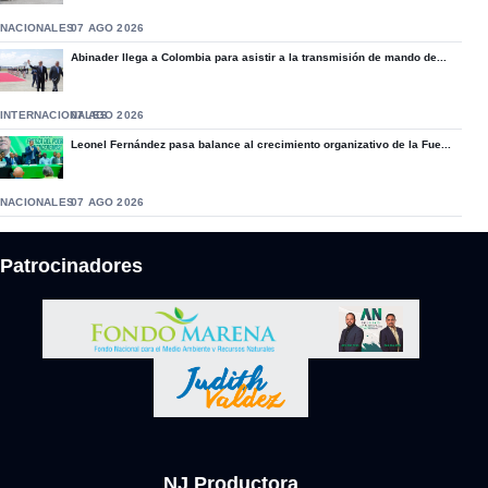
NACIONALES
07 AGO 2026
Abinader llega a Colombia para asistir a la transmisión de mando de...
INTERNACIONALES
07 AGO 2026
Leonel Fernández pasa balance al crecimiento organizativo de la Fue...
NACIONALES
07 AGO 2026
Patrocinadores
NJ Productora