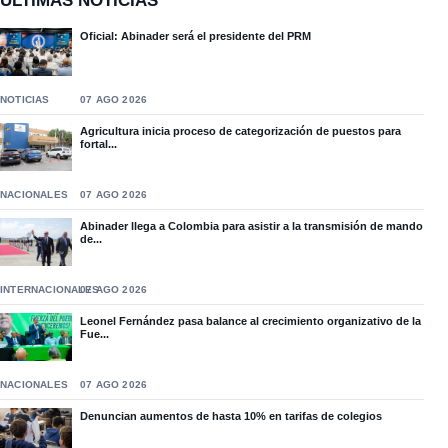
ÚLTIMAS NOTICIAS
Oficial: Abinader será el presidente del PRM
NOTICIAS
07 AGO 2026
Agricultura inicia proceso de categorización de puestos para
fortal...
NACIONALES
07 AGO 2026
Abinader llega a Colombia para asistir a la transmisión de mando
de...
INTERNACIONALES
07 AGO 2026
Leonel Fernández pasa balance al crecimiento organizativo de la
Fue...
NACIONALES
07 AGO 2026
Denuncian aumentos de hasta 10% en tarifas de colegios