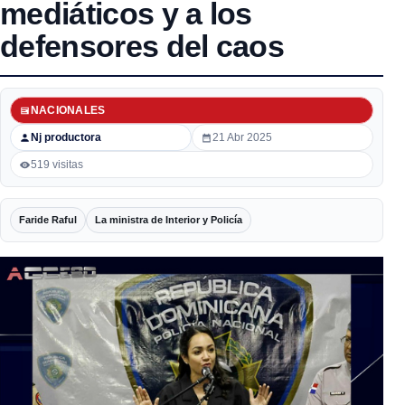
mediáticos y a los
defensores del caos
NACIONALES
Nj productora
21 Abr 2025
519 visitas
Faride Raful
La ministra de Interior y Policía