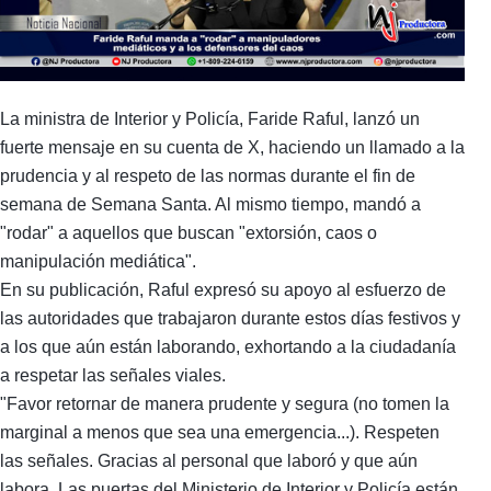
La ministra de Interior y Policía, Faride Raful, lanzó un
fuerte mensaje en su cuenta de X, haciendo un llamado a la
prudencia y al respeto de las normas durante el fin de
semana de Semana Santa. Al mismo tiempo, mandó a
"rodar" a aquellos que buscan "extorsión, caos o
manipulación mediática".
En su publicación, Raful expresó su apoyo al esfuerzo de
las autoridades que trabajaron durante estos días festivos y
a los que aún están laborando, exhortando a la ciudadanía
a respetar las señales viales.
"Favor retornar de manera prudente y segura (no tomen la
marginal a menos que sea una emergencia...). Respeten
las señales. Gracias al personal que laboró y que aún
labora. Las puertas del Ministerio de Interior y Policía están