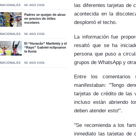
las diferentes tarjetas de 
NACIONALES
06 AGO 2026
acontecida en la discote
Padres se quejan de alzas
en precios de útiles
desplomó el techo.
escolares
NACIONALES
06 AGO 2026
La información fue propor
El “Huracán” Marileidy y el
resaltó que se ha iniciad
“Rayo” Gabriel eclipsaron
la lluvia
persona que puso a circul
grupos de WhatsApp y otra
NACIONALES
06 AGO 2026
Entre los comentarios 
manifestaban: "Tengo de
tarjetas de crédito de las
incluso están abriendo lo
deben atender esto!".
"Se recomienda a los fami
inmediato las tarjetas de 