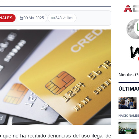
NALES
09 Abr 2025
348 visitas
Nicolas G
ÚLTIMA
NACIONALE
ó que no ha recibido denuncias del uso ilegal de