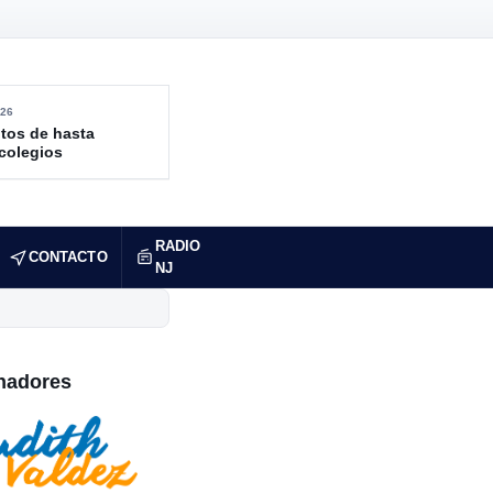
26
tos de hasta
 colegios
RADIO
CONTACTO
NJ
nadores