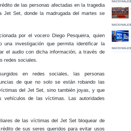
NACIONALE
crédito de las personas afectadas en la tragedia
ca Jet Set, donde la madrugada del martes se
NACIONALE
cionada por el vocero Diego Pesqueira, quien
o una investigación que permita identificar la
NACIONALE
ar el audio con dicha información, a través de
s redes sociales.
surgidos en redes sociales, las personas
nuncias de que no solo se están robando las
 víctimas del Jet Set, sino también joyas, y que
s vehículos de las víctimas. Las autoridades
liares de las víctimas del Jet Set bloquear de
crédito de sus seres queridos para evitar usos