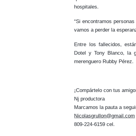
hospitales.
“Si encontramos personas 
vamos a perder la esperan
Entre los fallecidos, est
Dotel y Tony Blanco, la 
merenguero Rubby Pérez.
¡Compártelo con tus amigo
Nj productora
Marcamos la pauta a segui
Nicolasgrullon@gmail.com
809-224-6159 cel.