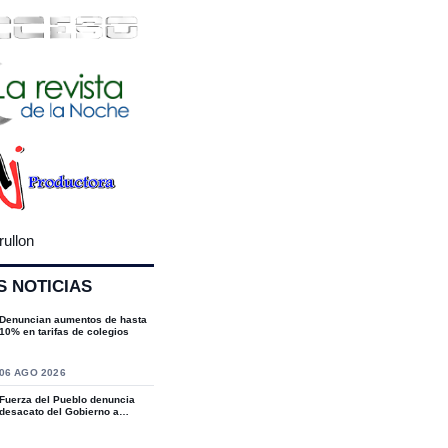
rullon
S NOTICIAS
Denuncian aumentos de hasta
10% en tarifas de colegios
S
06 AGO 2026
Fuerza del Pueblo denuncia
desacato del Gobierno a
sentencias del T...