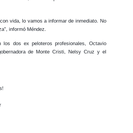
con vida, lo vamos a informar de inmediato. No
za”, informó Méndez.
án los dos ex peloteros profesionales, Octavio
gobernadora de Monte Cristi, Nelsy Cruz y el
s!
r