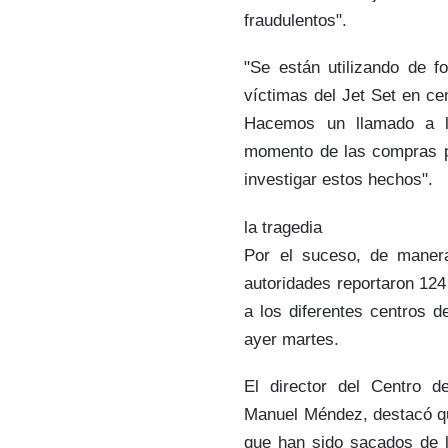
fraudulentos".
"Se están utilizando de fo
víctimas del Jet Set en ce
Hacemos un llamado a los
momento de las compras pa
investigar estos hechos".
la tragedia
Por el suceso, de manera
autoridades reportaron 124
a los diferentes centros 
ayer martes.
El director del Centro 
Manuel Méndez, destacó que
que han sido sacados de l