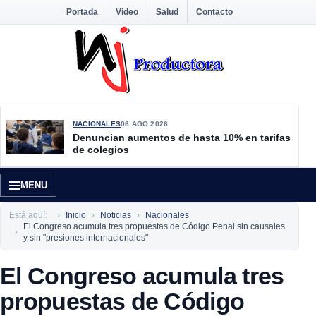
Portada
Video
Salud
Contacto
NACIONALES
06 AGO 2026
Denuncian aumentos de hasta 10% en tarifas
de colegios
MENU
Está aquí:
Inicio
Noticias
Nacionales
El Congreso acumula tres propuestas de Código Penal sin causales
y sin "presiones internacionales"
El Congreso acumula tres
propuestas de Código