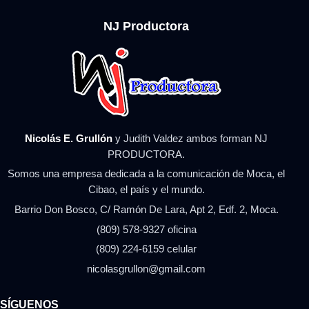
NJ Productora
Nicolás E. Grullón
y Judith Valdez ambos forman NJ
PRODUCTORA.
Somos una empresa dedicada a la comunicación de Moca, el
Cibao, el país y el mundo.
Barrio Don Bosco, C/ Ramón De Lara, Apt 2, Edf. 2, Moca.
(809) 578-9327 oficina
(809) 224-6159 celular
nicolasgrullon@gmail.com
SÍGUENOS