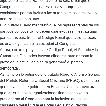
diputado oficialista Ramón Bueno no será difícil que el
Congreso los estudie los tres a la vez, porque las
comisiones podrán invitar a los autores de las iniciativas y
analizarlas en conjunto.
El diputado Bueno manifestó que los representantes de los
partidos políticos ya no deben usar excusas ni estrategias
partidarias para frenar el Código Penal que, a su parecer,
es una exigencia de la sociedad al Congreso.
Ahora, con tres proyectos de Código Penal, el Senado y la
Cámara de Diputados buscan alinearse para aprobar la
pieza en la actual legislatura.gobernará el partido
demócrata".
Así también lo entiende el diputado Rogelio Alfonso Genao,
del Partido Reformista Social Cristiano (PRSC), quien cree
que el cambio de gobierno en Estados Unidos provocará
que las supuestas organizaciones financiadas ya no
presionarán al Congreso para la inclusión de las tres
causales y dejarán que el Poder Legislativo "decida