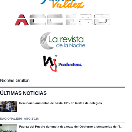
Nicolas Grullon
ÚLTIMAS NOTICIAS
Denuncian aumentos de hasta 10% en tarifas de colegios
NACIONALES
06 AGO 2026
Fuerza del Pueblo denuncia desacato del Gobierno a sentencias del T...