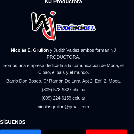
NJ Productora
Nicolás E. Grullón
y Judith Valdez ambos forman NJ
PRODUCTORA.
Somos una empresa dedicada a la comunicación de Moca, el
Cibao, el país y el mundo.
Barrio Don Bosco, C/ Ramón De Lara, Apt 2, Edf. 2, Moca.
(809) 578-9327 oficina
(809) 224-6159 celular
nicolasgrullon@gmail.com
SÍGUENOS