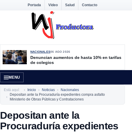
Portada
Video
Salud
Contacto
NACIONALES
06 AGO 2026
Denuncian aumentos de hasta 10% en tarifas
de colegios
MENU
Está aquí:
Inicio
Noticias
Nacionales
Depositan ante la Procuraduría expedientes compra asfalto
Ministerio de Obras Públicas y Contrataciones
Depositan ante la
Procuraduría expedientes