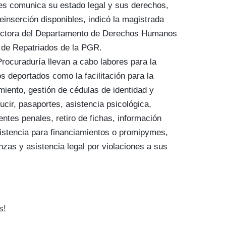
les comunica su estado legal y sus derechos,
einserción disponibles, indicó la magistrada
rectora del Departamento de Derechos Humanos
 de Repatriados de la PGR.
rocuraduría llevan a cabo labores para la
os deportados como la facilitación para la
miento, gestión de cédulas de identidad y
ducir, pasaportes, asistencia psicológica,
entes penales, retiro de fichas, información
sistencia para financiamientos o promipymes,
nzas y asistencia legal por violaciones a sus
s!