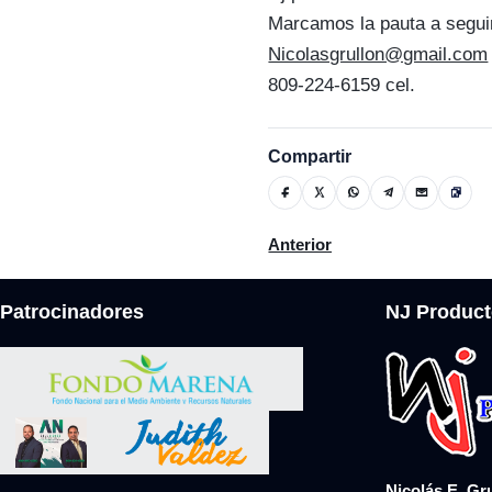
Marcamos la pauta a segui
Nicolasgrullon@gmail.com
809-224-6159 cel.
Compartir
Artículo anterior: ADEP
Anterior
Patrocinadores
NJ Product
Nicolás E. Gr