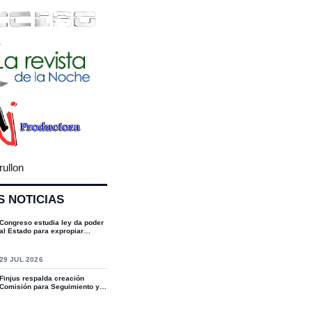
rullon
S NOTICIAS
Congreso estudia ley da poder
al Estado para expropiar
bienes cultu...
S
29 JUL 2026
Finjus respalda creación
Comisión para Seguimiento y
Socialización...