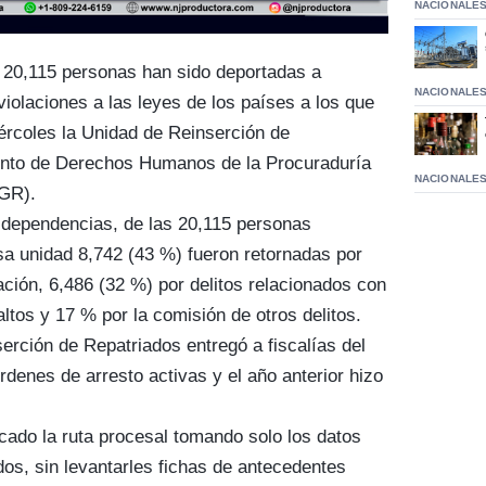
NACIONALE
 20,115 personas han sido deportadas a
NACIONALE
iolaciones a las leyes de los países a los que
ércoles la Unidad de Reinserción de
ento de Derechos Humanos de la Procuraduría
NACIONALE
PGR).
 dependencias, de las 20,115 personas
esa unidad 8,742 (43 %) fueron retornadas por
ración, 6,486 (32 %) por delitos relacionados con
ltos y 17 % por la comisión de otros delitos.
erción de Repatriados entregó a fiscalías del
rdenes de arresto activas y el año anterior hizo
icado la ruta procesal tomando solo los datos
dos, sin levantarles fichas de antecedentes