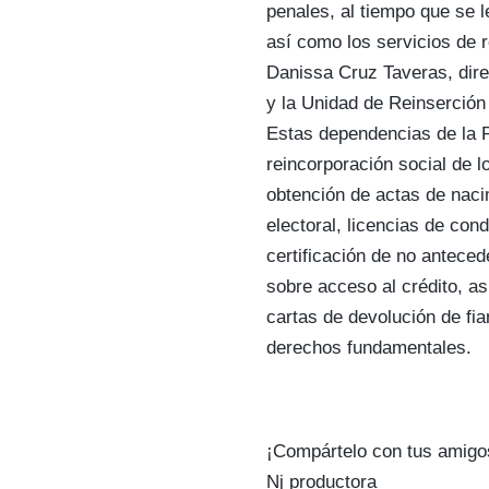
penales, al tiempo que se 
así como los servicios de r
Danissa Cruz Taveras, di
y la Unidad de Reinserción
Estas dependencias de la P
reincorporación social de l
obtención de actas de naci
electoral, licencias de con
certificación de no anteced
sobre acceso al crédito, a
cartas de devolución de fia
derechos fundamentales.
¡Compártelo con tus amigo
Nj productora