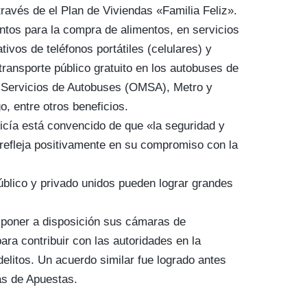
través de el Plan de Viviendas «Familia Feliz».
tos para la compra de alimentos, en servicios
ativos de teléfonos portátiles (celulares) y
ransporte público gratuito en los autobuses de
e Servicios de Autobuses (OMSA), Metro y
, entre otros beneficios.
olicía está convencido de que «la seguridad y
e refleja positivamente en su compromiso con la
úblico y privado unidos pueden lograr grandes
 poner a disposición sus cámaras de
para contribuir con las autoridades en la
elitos. Un acuerdo similar fue logrado antes
as de Apuestas.