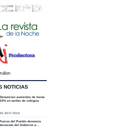
rullon
S NOTICIAS
Denuncian aumentos de hasta
10% en tarifas de colegios
S
06 AGO 2026
Fuerza del Pueblo denuncia
desacato del Gobierno a
sentencias del T...