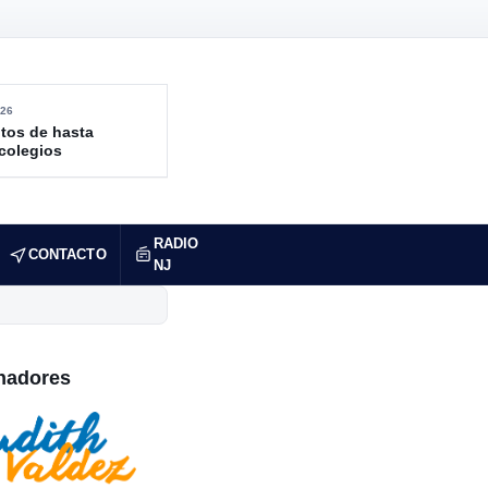
26
tos de hasta
 colegios
RADIO
CONTACTO
NJ
nadores