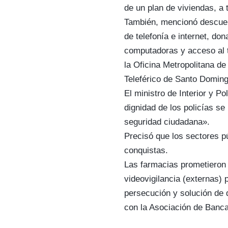
de un plan de viviendas, a 
También, mencionó descuen
de telefonía e internet, don
computadoras y acceso al t
la Oficina Metropolitana d
Teleférico de Santo Domingo
El ministro de Interior y P
dignidad de los policías s
seguridad ciudadana».
Precisó que los sectores p
conquistas.
Las farmacias prometieron
videovigilancia (externas) 
persecución y solución de d
con la Asociación de Banc