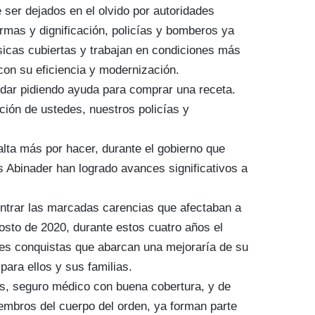
 ser dejados en el olvido por autoridades
ormas y dignificación, policías y bomberos ya
icas cubiertas y trabajan en condiciones más
con su eficiencia y modernización.
dar pidiendo ayuda para comprar una receta.
ación de ustedes, nuestros policías y
lta más por hacer, durante el gobierno que
s Abinader han logrado avances significativos a
.
ntrar las marcadas carencias que afectaban a
osto de 2020, durante estos cuatro años el
des conquistas que abarcan una mejoraría de su
para ellos y sus familias.
es, seguro médico con buena cobertura, y de
iembros del cuerpo del orden, ya forman parte