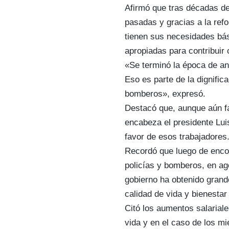
Afirmó que tras décadas de
pasadas y gracias a la ref
tienen sus necesidades bás
apropiadas para contribuir 
«Se terminó la época de an
Eso es parte de la dignific
bomberos», expresó.
Destacó que, aunque aún fa
encabeza el presidente Lui
favor de esos trabajadores
Recordó que luego de enco
policías y bomberos, en ag
gobierno ha obtenido gran
calidad de vida y bienestar 
Citó los aumentos salarial
vida y en el caso de los m